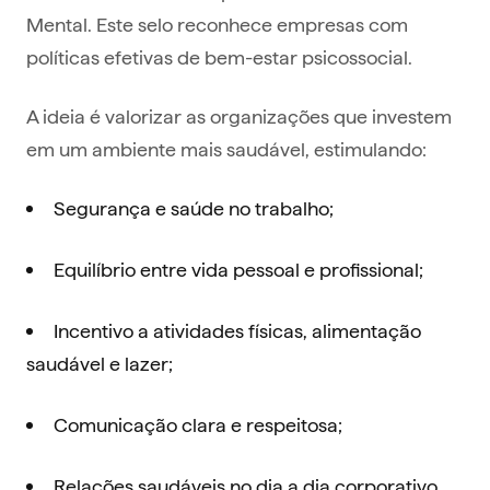
Mental. Este selo reconhece empresas com
políticas efetivas de bem-estar psicossocial.
A ideia é valorizar as organizações que investem
em um ambiente mais saudável, estimulando:
Segurança e saúde no trabalho;
Equilíbrio entre vida pessoal e profissional;
Incentivo a atividades físicas, alimentação
saudável e lazer;
Comunicação clara e respeitosa;
Relações saudáveis no dia a dia corporativo.