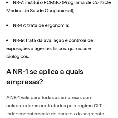
: institui o PCMSO (Programa de Controle
NR-7
Médico de Saúde Ocupacional);
: trata de ergonomia;
NR-17
: trata da avaliação e controle de
NR-9
exposições a agentes físicos, químicos e
biológicos.
A NR-1 se aplica a quais
empresas?
A NR-1 vale para todas as empresas com
–
colaboradores contratados pelo regime CLT
independentemente do porte ou do segmento.