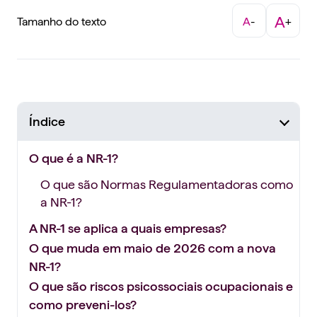
A
Tamanho do texto
A
-
+
Índice
O que é a NR-1?
O que são Normas Regulamentadoras como
a NR-1?
A NR-1 se aplica a quais empresas?
O que muda em maio de 2026 com a nova
NR-1?
O que são riscos psicossociais ocupacionais e
como preveni-los?