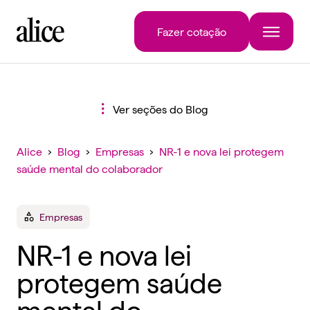
Fazer cotação
Ver seções do Blog
Alice
›
Blog
›
Empresas
›
NR-1 e nova lei protegem
saúde mental do colaborador
Empresas
NR-1 e nova lei
protegem saúde
mental do