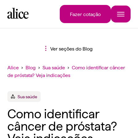
Fazer cotação
Ver seções do Blog
Alice
›
Blog
›
Sua saúde
›
Como identificar câncer
de próstata? Veja indicações
Sua saúde
Como identificar
câncer de próstata?
Veja indicações