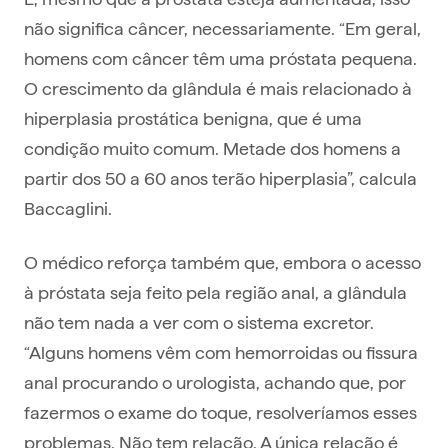
não significa câncer, necessariamente. “Em geral,
homens com câncer têm uma próstata pequena.
O crescimento da glândula é mais relacionado à
hiperplasia prostática benigna, que é uma
condição muito comum. Metade dos homens a
partir dos 50 a 60 anos terão hiperplasia”, calcula
Baccaglini.
O médico reforça também que, embora o acesso
à próstata seja feito pela região anal, a glândula
não tem nada a ver com o sistema excretor.
“Alguns homens vêm com hemorroidas ou fissura
anal procurando o urologista, achando que, por
fazermos o exame do toque, resolveríamos esses
problemas. Não tem relação. A única relação é