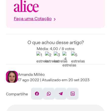
Faça uma Cotação
O que achou desse artigo?
Média: 4,00 / 8 votos
Amanda Milléo
17 ago 2022
| Atualizado em
20 set 2023
Compartilhe
Facebook
WhatsApp
Telegram
Linkedin