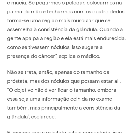
e macia. Se pegarmos o polegar, colocarmos na
palma da mão e fecharmos com os quatro dedos,
forma-se uma região mais muscular que se
assemelha à consistência da glândula. Quando a
gente apalpa a região e ela está mais endurecida,
como se tivessem nódulos, isso sugere a
presença do câncer”, explica o médico.
Não se trata, então, apenas do tamanho da
próstata, mas dos nódulos que possam estar ali.
“O objetivo não é verificar o tamanho, embora
essa seja uma informação colhida no exame
também, mas principalmente a consistência da
glândula”, esclarece.
E, mesmo que a próstata esteja aumentada, isso