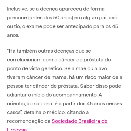
Inclusive, se a doença apareceu de forma
precoce {antes dos 50 anos} em algum pai, avô
ou tio, o exame pode ser antecipado para os 45
anos.
“Há também outras doenças que se
correlacionam com o câncer de próstata do
ponto de vista genético. Se a mãe ou a avó
tiveram câncer de mama, há um risco maior de a
pessoa ter câncer de próstata. Saber disso pode
adiantar o início do acompanhamento. A
orientação nacional é a partir dos 45 anos nesses
casos”, detalha o médico, citando a
recomendação da
Sociedade Brasileira de
Urologia
.