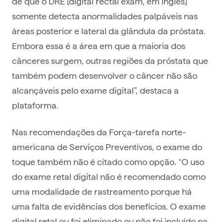
de que o DRE [digital rectal exam, em inglês]
somente detecta anormalidades palpáveis nas
áreas posterior e lateral da glândula da próstata.
Embora essa é a área em que a maioria dos
cânceres surgem, outras regiões da próstata que
também podem desenvolver o câncer não são
alcançáveis pelo exame digital”, destaca a
plataforma.
Nas recomendações da Força-tarefa norte-
americana de Serviços Preventivos, o exame do
toque também não é citado como opção. “O uso
do exame retal digital não é recomendado como
uma modalidade de rastreamento porque há
uma falta de evidências dos benefícios. O exame
digital retal ou foi eliminado ou não foi incluído na