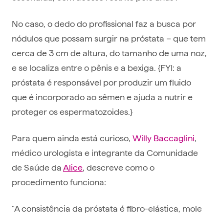
No caso, o dedo do profissional faz a busca por
nódulos que possam surgir na próstata – que tem
cerca de 3 cm de altura, do tamanho de uma noz,
e se localiza entre o pênis e a bexiga. {FYI: a
próstata é responsável por produzir um fluido
que é incorporado ao sêmen e ajuda a nutrir e
proteger os espermatozoides.}
Para quem ainda está curioso,
Willy Baccaglini
,
médico urologista e integrante da Comunidade
de Saúde da
Alice
, descreve como o
procedimento funciona:
“A consistência da próstata é fibro-elástica, mole