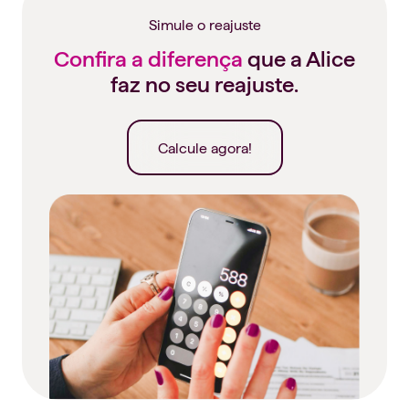
Simule o reajuste
Confira a diferença
que a Alice
faz no seu reajuste.
Calcule agora!