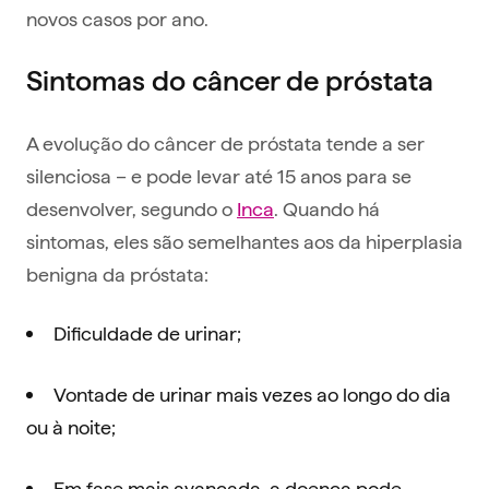
novos casos por ano.
Sintomas do câncer de próstata
A evolução do câncer de próstata tende a ser
silenciosa – e pode levar até 15 anos para se
desenvolver, segundo o
Inca
. Quando há
sintomas, eles são semelhantes aos da hiperplasia
benigna da próstata:
Dificuldade de urinar;
Vontade de urinar mais vezes ao longo do dia
ou à noite;
Em fase mais avançada, a doença pode