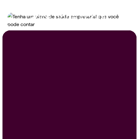
saúde empresarial que
você pode contar
Peça um orçamento