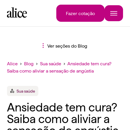
Fazer cotação
Ver seções do Blog
Alice
›
Blog
›
Sua saúde
›
Ansiedade tem cura?
Saiba como aliviar a sensação de angústia
Sua saúde
Ansiedade tem cura?
Saiba como aliviar a
sensação de angústia