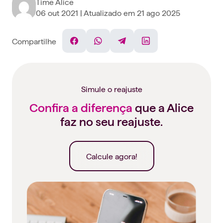
Time Alice
06 out 2021
| Atualizado em
21 ago 2025
Compartilhe
Facebook
WhatsApp
Telegram
Linkedin
Simule o reajuste
Confira a diferença
que a Alice
faz no seu reajuste.
Calcule agora!