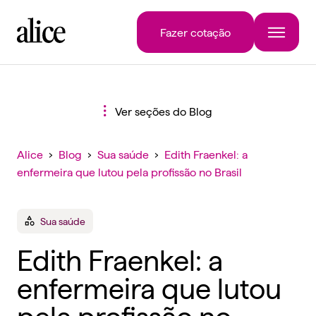
Fazer cotação
Ver seções do Blog
Alice
›
Blog
›
Sua saúde
›
Edith Fraenkel: a
enfermeira que lutou pela profissão no Brasil
Sua saúde
Edith Fraenkel: a
enfermeira que lutou
pela profissão no