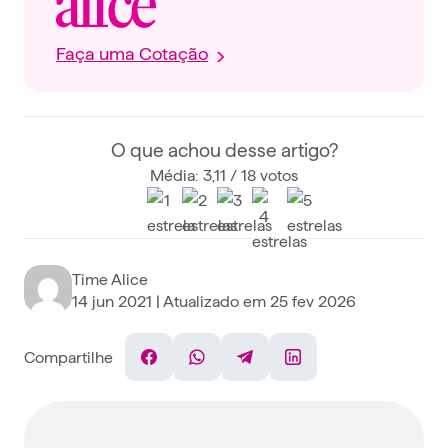
Faça uma Cotação
O que achou desse artigo?
Média: 3,11 / 18 votos
Time Alice
14 jun 2021
| Atualizado em
25 fev 2026
Compartilhe
Facebook
WhatsApp
Telegram
Linkedin