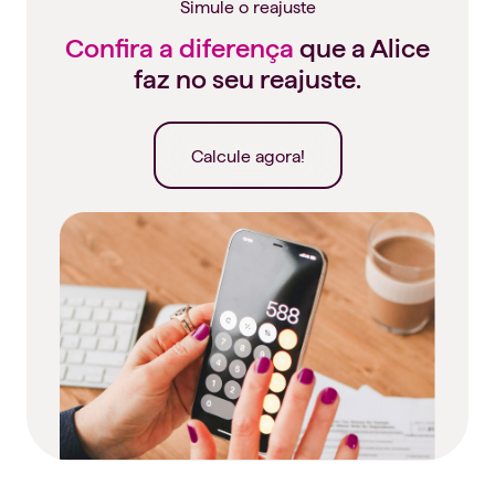
Simule o reajuste
Confira a diferença
que a Alice
faz no seu reajuste.
Calcule agora!