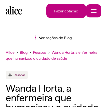
Fazer cotação
Ver seções do Blog
Alice
›
Blog
›
Pessoas
›
Wanda Horta, a enfermeira
que humanizou o cuidado de saúde
Pessoas
Wanda Horta, a
enfermeira que
humanizou o cuidado