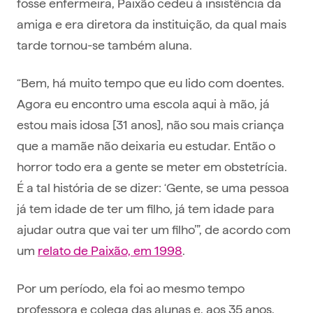
fosse enfermeira, Paixão cedeu à insistência da
amiga e era diretora da instituição, da qual mais
tarde tornou-se também aluna.
“Bem, há muito tempo que eu lido com doentes.
Agora eu encontro uma escola aqui à mão, já
estou mais idosa [31 anos], não sou mais criança
que a mamãe não deixaria eu estudar. Então o
horror todo era a gente se meter em obstetrícia.
É a tal história de se dizer: ‘Gente, se uma pessoa
já tem idade de ter um filho, já tem idade para
ajudar outra que vai ter um filho’”, de acordo com
um
relato de Paixão, em 1998
.
Por um período, ela foi ao mesmo tempo
professora e colega das alunas e, aos 35 anos,