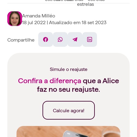
Amanda Milléo
18 jul 2022
| Atualizado em
18 set 2023
Compartilhe
Facebook
WhatsApp
Telegram
Linkedin
Simule o reajuste
Confira a diferença
que a Alice
faz no seu reajuste.
Calcule agora!