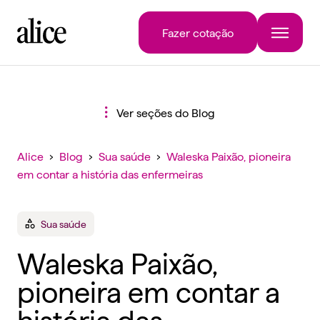
Fazer cotação
Ver seções do Blog
Alice
›
Blog
›
Sua saúde
›
Waleska Paixão, pioneira
em contar a história das enfermeiras
Sua saúde
Waleska Paixão,
pioneira em contar a
história das