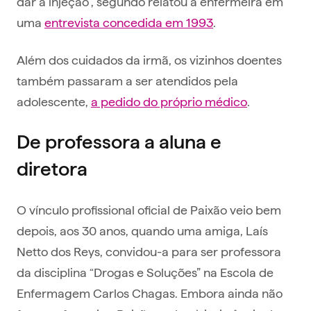
dar a injeção”, segundo relatou a enfermeira em
uma
entrevista concedida em 1993
.
Além dos cuidados da irmã, os vizinhos doentes
também passaram a ser atendidos pela
adolescente,
a pedido do próprio médico
.
De professora a aluna e
diretora
O vínculo profissional oficial de Paixão veio bem
depois, aos 30 anos, quando uma amiga, Laís
Netto dos Reys, convidou-a para ser professora
da disciplina “Drogas e Soluções” na Escola de
Enfermagem Carlos Chagas. Embora ainda não