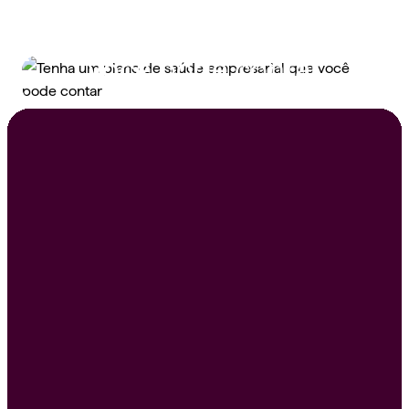
Tenha um plano de
saúde empresarial que
você pode contar
Peça um orçamento