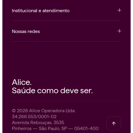
Institucional e atendimento
Nossas redes
Alice.
Saúde como deve ser.
© 2026 Alice Operadora Ltda.
34.266.553/0001-02
Avenida Rebouças, 3535
Pinheiros — São Paulo, SP — 05401-400