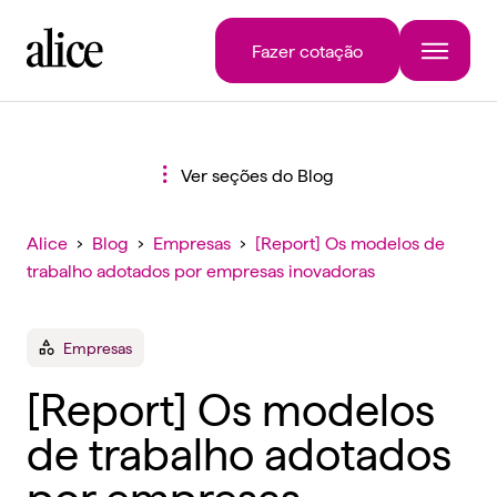
Fazer cotação
Ver seções do Blog
Alice
›
Blog
›
Empresas
›
[Report] Os modelos de
trabalho adotados por empresas inovadoras
Empresas
[Report] Os modelos
de trabalho adotados
por empresas