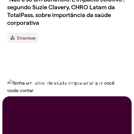
segundo Suzie Clavery, CHRO Latam da
TotalPass, sobre importância da saúde
corporativa
Empresas
Tenha um plano de
saúde empresarial que
você pode contar
Peça um orçamento