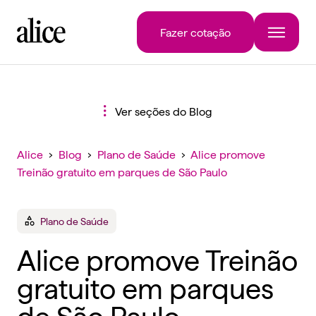
Fazer cotação
Ver seções do Blog
Alice
›
Blog
›
Plano de Saúde
›
Alice promove
Treinão gratuito em parques de São Paulo
Plano de Saúde
Alice promove Treinão
gratuito em parques
de São Paulo