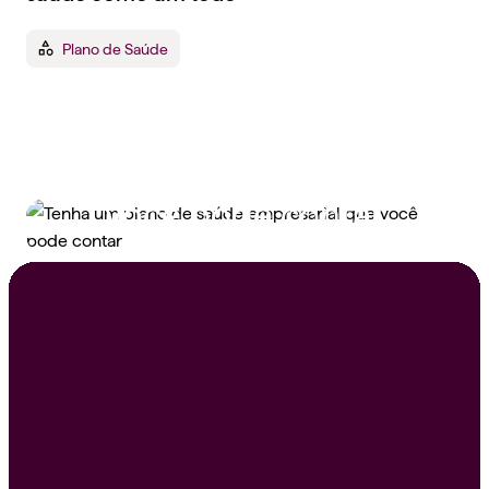
Plano de Saúde
Tenha um plano de
saúde empresarial que
você pode contar
Peça um orçamento