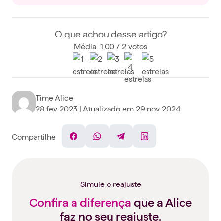
O que achou desse artigo?
Média: 1,00 / 2 votos
Time Alice
28 fev 2023
| Atualizado em
29 nov 2024
Compartilhe
Facebook
WhatsApp
Telegram
Linkedin
Simule o reajuste
Confira a diferença
que a Alice
faz no seu reajuste.