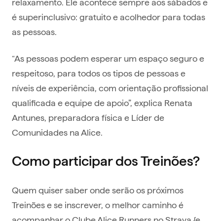
relaxamento. Ele acontece sempre aos sábados e
é superinclusivo: gratuito e acolhedor para todas
as pessoas.
“As pessoas podem esperar um espaço seguro e
respeitoso, para todos os tipos de pessoas e
níveis de experiência, com orientação profissional
qualificada e equipe de apoio”, explica Renata
Antunes, preparadora física e Líder de
Comunidades na Alice.
Como participar dos Treinões?
Quem quiser saber onde serão os próximos
Treinões e se inscrever, o melhor caminho é
acompanhar o Clube Alice Runners no Strava {e