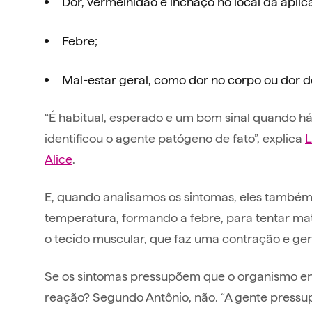
Dor, vermelhidão e inchaço no local da aplic
Febre;
Mal-estar geral, como dor no corpo ou dor 
“É habitual, esperado e um bom sinal quando há 
identificou o agente patógeno de fato”, explica
L
Alice
.
E, quando analisamos os sintomas, eles também
temperatura, formando a febre, para tentar mata
o tecido muscular, que faz uma contração e gera
Se os sintomas pressupõem que o organismo e
reação? Segundo Antônio, não. “A gente pressu