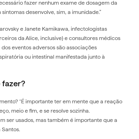
 necessário fazer nenhum exame de dosagem da
sintomas desenvolve, sim, a imunidade.”
arovsky e Janete Kamikawa, infectologistas
ceiros da Alice, inclusive} e consultores médicos
 dos eventos adversos são associações
iratória ou intestinal manifestada junto à
 fazer?
omento? “É importante ter em mente que a reação
ço, meio e fim, e se resolve sozinha.
em ser usados, mas também é importante que a
a Santos.