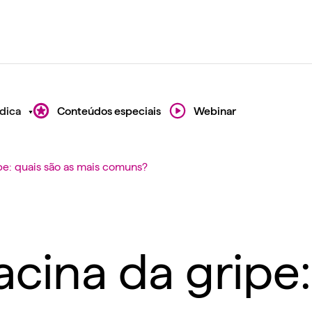
dica
Conteúdos especiais
Webinar
pe: quais são as mais comuns?
cina da gripe: