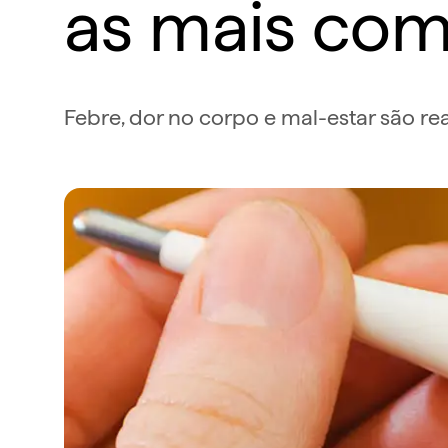
as mais co
Febre, dor no corpo e mal-estar são r