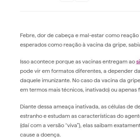
Febre, dor de cabeça e mal-estar como reação
esperados como reação à vacina da gripe, sab
Isso acontece porque as vacinas entregam ao
s
pode vir em formatos diferentes, a depender 
daquele imunizante. No caso da vacina da gripe, 
em termos mais técnicos, inativado} ou apenas 
Diante dessa ameaça inativada, as células de
estranho e estudam as características do agen
{daí com a versão “viva”}, elas saibam exatament
cause a doença.