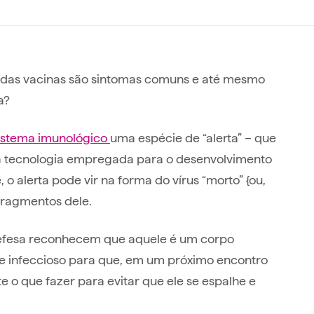
 das vacinas são sintomas comuns e até mesmo
ia?
istema imunológico
uma espécie de “alerta” – que
da tecnologia empregada para o desenvolvimento
o alerta pode vir na forma do vírus “morto” {ou,
fragmentos dele.
 defesa reconhecem que aquele é um corpo
te infeccioso para que, em um próximo encontro
e o que fazer para evitar que ele se espalhe e