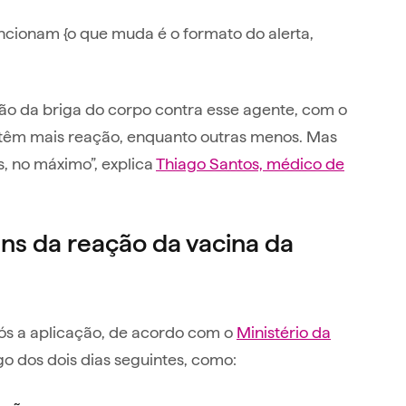
uncionam {o que muda é o formato do alerta,
ão da briga do corpo contra esse agente, com o
 têm mais reação, enquanto outras menos. Mas
, no máximo”, explica
Thiago Santos, médico de
ns da reação da vacina da
pós a aplicação, de acordo com o
Ministério da
go dos dois dias seguintes, como: