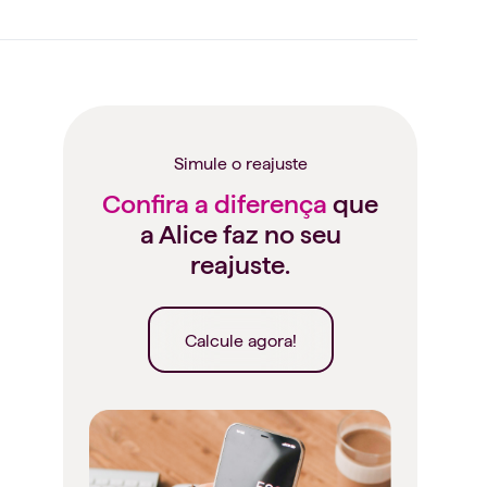
Simule o reajuste
Confira a diferença
que
a Alice faz no seu
reajuste.
Calcule agora!