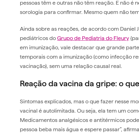
pessoas têm e outras não têm reação. E não é
sorologia para confirmar. Mesmo quem não tem 
Ainda sobre as reações, de acordo com Daniel J
pediátricos do
Grupo de Pediatria do Fleury
{par
em imunização, vale destacar que grande parte
temporais com a imunização (como infecção resp
vacinação), sem uma relação causal real.
Reação da vacina da gripe: o que
Sintomas explicados, mas o que fazer nesse m
vacinal é autolimitada. Ou seja, ela tem um come
Medicamentos analgésicos e antitérmicos pod
pessoa beba mais água e espere passar”, afirm