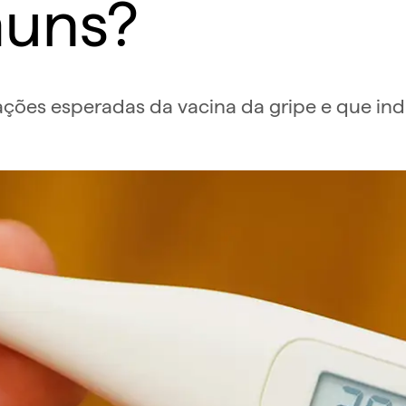
muns?
eações esperadas da vacina da gripe e que in