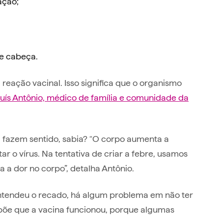
ação;
de cabeça.
reação vacinal. Isso significa que o organismo
uís Antônio, médico de família e comunidade da
 fazem sentido, sabia? “O corpo aumenta a
r o vírus. Na tentativa de criar a febre, usamos
 a dor no corpo”, detalha Antônio.
ntendeu o recado, há algum problema em não ter
põe que a vacina funcionou, porque algumas