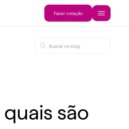
Fazer cotação
 quais são