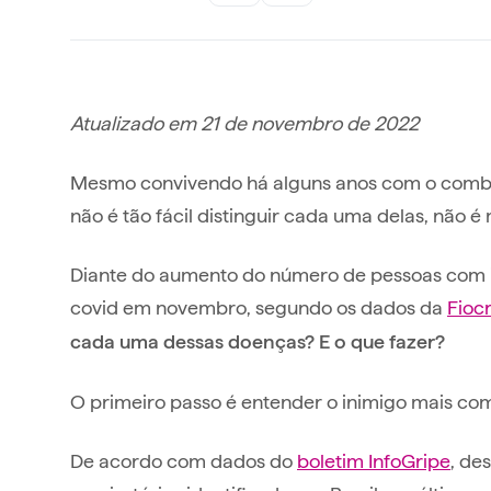
Atualizado em 21 de novembro de 2022
Mesmo convivendo há alguns anos com o combo de
não é tão fácil distinguir cada uma delas, não
Diante do aumento do número de pessoas com in
covid em novembro, segundo os dados da
Fioc
cada uma dessas doenças? E o que fazer?
O primeiro passo é entender o inimigo mais 
De acordo com dados do
boletim InfoGripe
, de