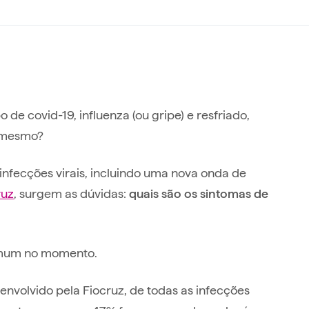
 covid-19, influenza (ou gripe) e resfriado,
 é mesmo?
fecções virais, incluindo uma nova onda de
ruz
, surgem as dúvidas:
quais são os sintomas de
comum no momento.
senvolvido pela Fiocruz, de todas as infecções