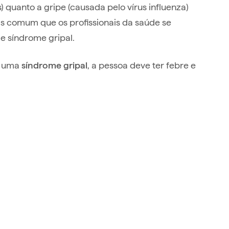
) quanto a gripe (causada pelo vírus influenza)
is comum que os profissionais da saúde se
e síndrome gripal.
ar uma
, a pessoa deve ter febre e
síndrome gripal