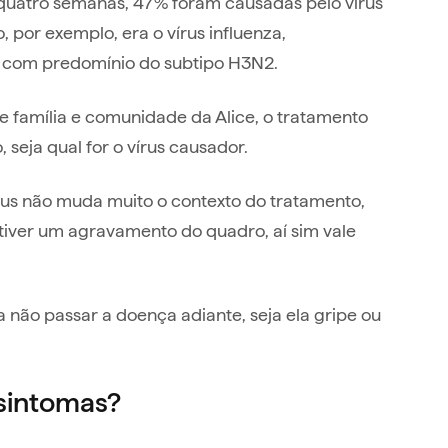
as quatro semanas, 47% foram causadas pelo vírus
 por exemplo, era o vírus influenza,
– com predomínio do subtipo H3N2.
e família e comunidade da Alice, o tratamento
seja qual for o vírus causador.
írus não muda muito o contexto do tratamento,
tiver um agravamento do quadro, aí sim vale
não passar a doença adiante, seja ela gripe ou
 sintomas?