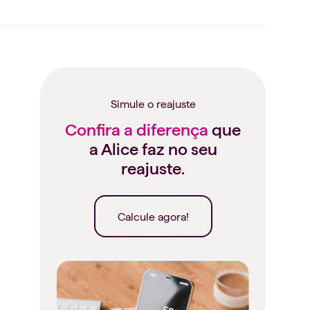
Simule o reajuste
Confira a diferença
que
a Alice faz no seu
reajuste.
Calcule agora!