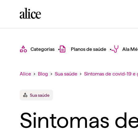
Categorias
Planos de saúde
Ala Mé
Alice
›
Blog
›
Sua saúde
›
Sintomas de covid-19 e g
Sua saúde
Sintomas de 