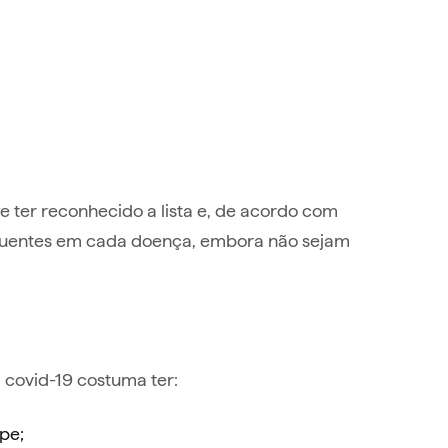
e ter reconhecido a lista e, de acordo com
equentes em cada doença, embora não sejam
 covid-19 costuma ter:
pe;