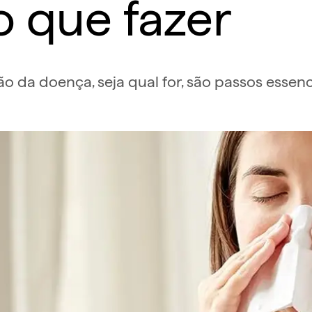
o que fazer
são da doença, seja qual for, são passos esse