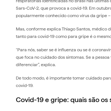
respiratórias identificadas no Brasil nas últim
Sars-CoV-2, que provoca a covid-19. Em outubro,
popularmente conhecido como vírus da gripe 
Mas, conforme explica Thiago Santos, médico d
tanto para covid-19 como para gripe é o mesmo, 
“Para nós, saber se é influenza ou se é coronav
que foca no cuidado dos sintomas. Se a pessoa 
diferenciar”, explica.
De todo modo, é importante tomar cuidado para 
covid-19.
Covid-19 e gripe: quais são os