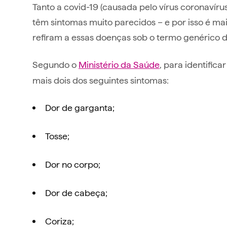
Tanto a covid-19 (causada pelo vírus coronavírus
têm sintomas muito parecidos – e por isso é ma
refiram a essas doenças sob o termo genérico d
Segundo o
Ministério da Saúde
, para identific
mais dois dos seguintes sintomas:
Dor de garganta;
Tosse;
Dor no corpo;
Dor de cabeça;
Coriza;