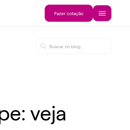
Fazer cotação
pe: veja