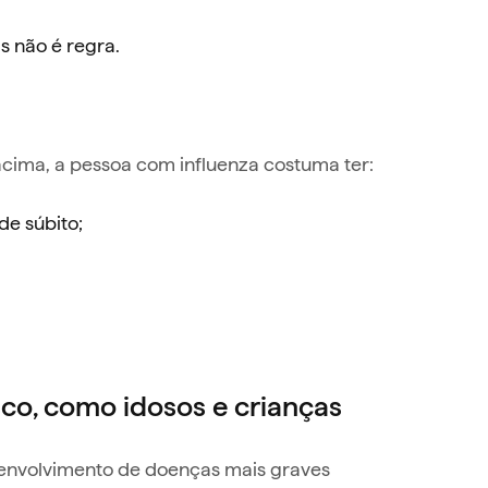
s não é regra.
acima, a pessoa com influenza costuma ter:
e súbito;
co, como idosos e crianças
envolvimento de doenças mais graves