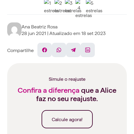
Ana Beatriz Rosa
28 jun 2021
| Atualizado em
18 set 2023
Compartilhe
Facebook
WhatsApp
Telegram
Linkedin
Simule o reajuste
Confira a diferença
que a Alice
faz no seu reajuste.
Calcule agora!