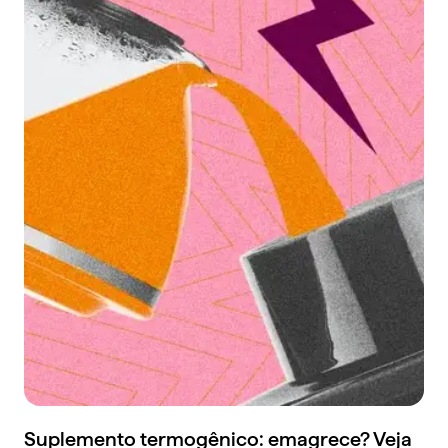
Suplemento termogênico: emagrece? Veja