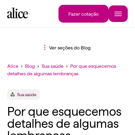
Fazer cotação
Ver seções do Blog
Alice
›
Blog
›
Sua saúde
›
Por que esquecemos
detalhes de algumas lembranças
Sua saúde
Por que esquecemos
detalhes de algumas
lembranças