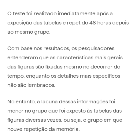
O teste foi realizado imediatamente após a
exposição das tabelas e repetido 48 horas depois
ao mesmo grupo.
Com base nos resultados, os pesquisadores
entenderam que as características mais gerais
das figuras são fixadas mesmo no decorrer do
tempo, enquanto os detalhes mais específicos
não são lembrados.
No entanto, a lacuna dessas informações foi
menor no grupo que foi exposto às tabelas das
figuras diversas vezes, ou seja, o grupo em que
houve repetição da memória.