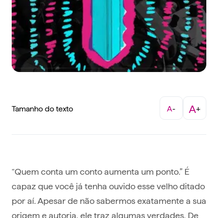
A
Tamanho do texto
A
-
+
“Quem conta um conto aumenta um ponto.” É
capaz que você já tenha ouvido esse velho ditado
por aí. Apesar de não sabermos exatamente a sua
origem e autoria, ele traz algumas verdades. De