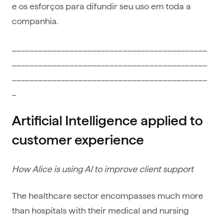
e os esforços para difundir seu uso em toda a
companhia.
____________________________________________
____________________________________________
____________________________________________
_
Artificial Intelligence applied to
customer experience
How Alice is using AI to improve client support
The healthcare sector encompasses much more
than hospitals with their medical and nursing