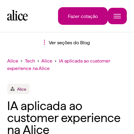
Fazer cotação
Ver seções do Blog
Alice
›
Tech
›
Alice
›
IA aplicada ao customer
experience na Alice
Alice
IA aplicada ao
customer experience
na Alice