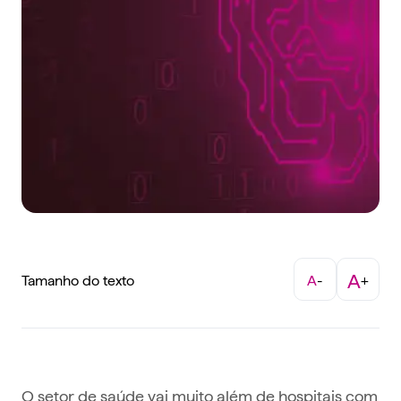
A
Tamanho do texto
A
-
+
O setor de saúde vai muito além de hospitais com