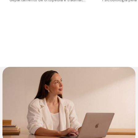
Veja nossos +4.500 especialistas