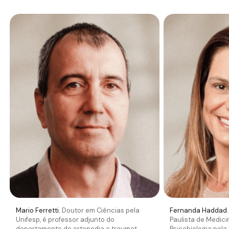
Mario Ferretti.
Doutor em Ciências pela
Fernanda Haddad.
Unifesp, é professor adjunto do
Paulista de Medic
departamento de ortopedia e traumat...
Psicobiologia pela 