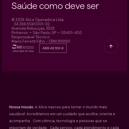
Saúde como deve ser
© 2026 Alice Operadora Ltda.
34.266.553/0001-02
Avenida Rebouças, 3535
Pinheiros — São Paulo, SP — 05401-400
Responsável Técnico:
Mario Ferretti Filho - CRM 89990
Nossa missão.
A Alice nasceu para tornar o mundo mais
saudável. Acreditamos em um cuidado que acolhe, orienta e
acompanha. Com ciência, tecnologia e pessoas que se
importam de verdade. Cada serviço, cada atendimento e cada