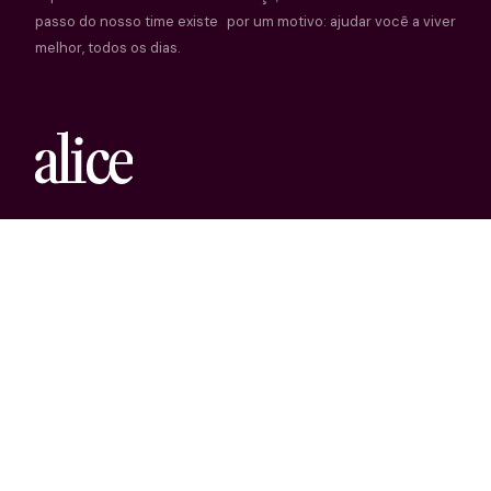
passo do nosso time existe por um motivo: ajudar você a viver
melhor, todos os dias.