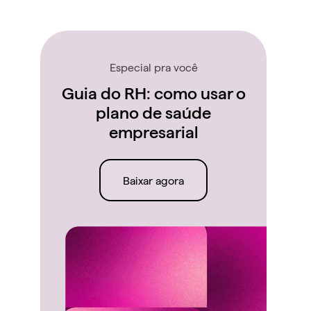
Especial pra você
Guia do RH: como usar o
plano de saúde
empresarial
Baixar agora