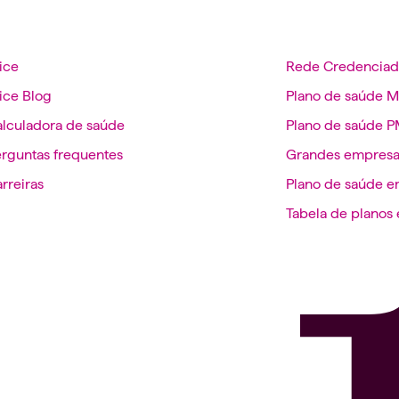
ice
Rede Credenciad
ice Blog
Plano de saúde 
lculadora de saúde
Plano de saúde 
rguntas frequentes
Grandes empresa
rreiras
Plano de saúde e
Tabela de planos