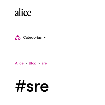
Categorias
Alice
›
Blog
›
sre
#sre