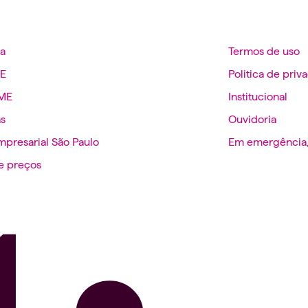
a
Termos de uso
ME
Politica de priv
PME
Institucional
s
Ouvidoria
mpresarial São Paulo
Em emergência,
 e preços