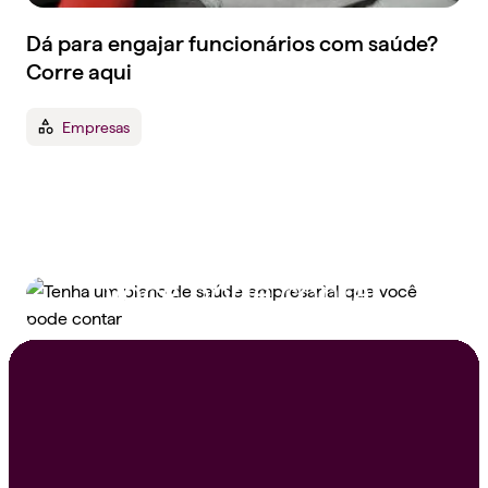
Dá para engajar funcionários com saúde?
Corre aqui
Empresas
Tenha um plano de
saúde empresarial que
você pode contar
Peça um orçamento