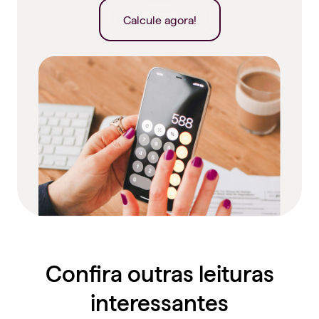
Calcule agora!
Confira outras leituras
interessantes