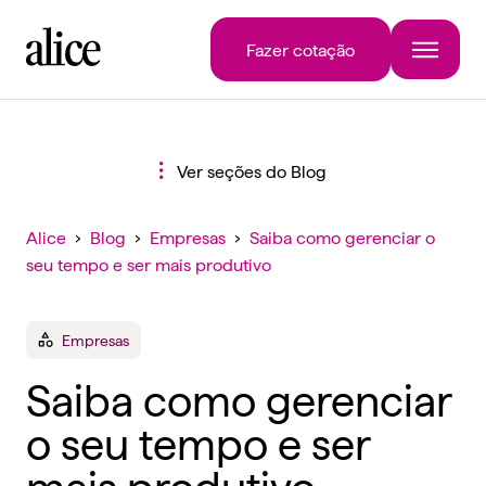
Fazer cotação
Ver seções do Blog
Alice
›
Blog
›
Empresas
›
Saiba como gerenciar o
seu tempo e ser mais produtivo
Empresas
Saiba como gerenciar
o seu tempo e ser
mais produtivo