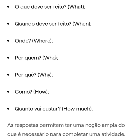
O que deve ser feito? (What);
Quando deve ser feito? (When);
Onde? (Where);
Por quem? (Who);
Por quê? (Why);
Como? (How);
Quanto vai custar? (How much).
As respostas permitem ter uma noção ampla do
que é necessário para completar uma atividade,