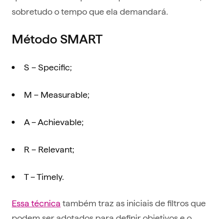
sobretudo o tempo que ela demandará.
Método SMART
S – Specific;
M – Measurable;
A – Achievable;
R – Relevant;
T – Timely.
Essa técnica
também traz as iniciais de filtros que
podem ser adotados para definir objetivos e o