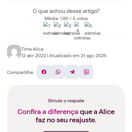
O que achou desse artigo?
Média: 1,80 / 5 votos
Time Alice
12 abr 2022
| Atualizado em
21 ago 2025
Compartilhe
Facebook
WhatsApp
Telegram
Linkedin
Simule o reajuste
Confira a diferença
que a Alice
faz no seu reajuste.