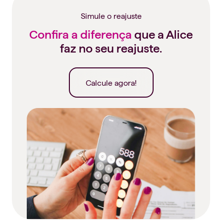
Simule o reajuste
Confira a diferença
que a Alice
faz no seu reajuste.
Calcule agora!