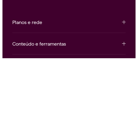
Planos e rede
Conteúdo e ferramentas
Institucional e atendimento
Nossas redes