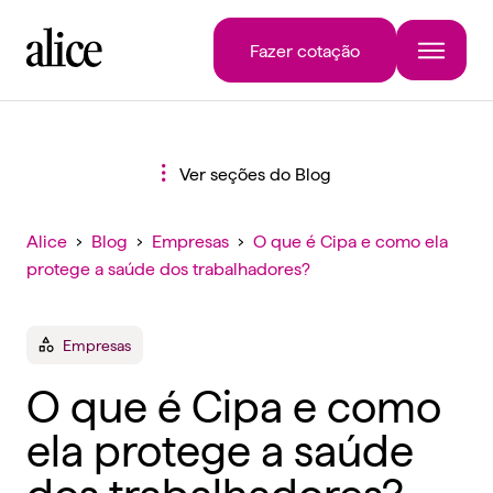
Fazer cotação
Ver seções do Blog
Alice
›
Blog
›
Empresas
›
O que é Cipa e como ela
protege a saúde dos trabalhadores?
Empresas
O que é Cipa e como
ela protege a saúde
dos trabalhadores?