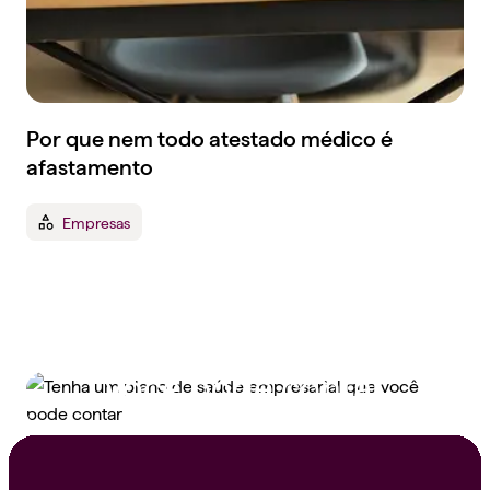
Por que nem todo atestado médico é
afastamento
Empresas
Tenha um plano de
saúde empresarial que
você pode contar
Peça um orçamento