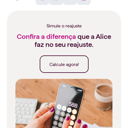
Facebook
WhatsApp
Telegram
Linkedin
Simule o reajuste
Confira a diferença
que a Alice
faz no seu reajuste.
Calcule agora!