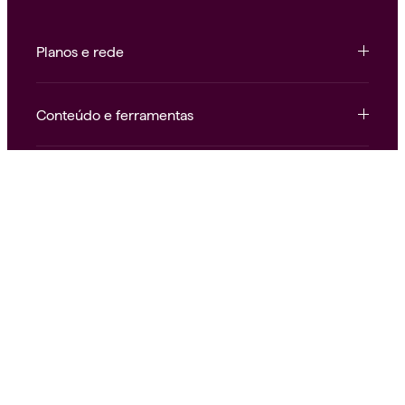
Planos e rede
Conteúdo e ferramentas
Institucional e atendimento
Nossas redes
Alice.