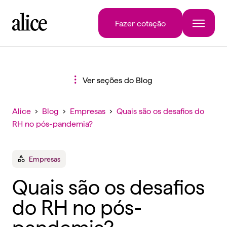
Fazer cotação
Ver seções do Blog
Alice
›
Blog
›
Empresas
›
Quais são os desafios do
RH no pós-pandemia?
Empresas
Quais são os desafios
do RH no pós-
pandemia?