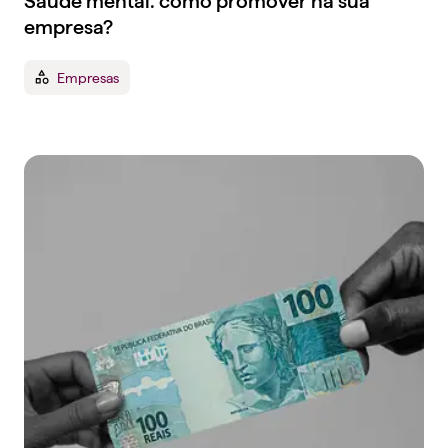
Saúde mental: como promover na sua
empresa?
Empresas