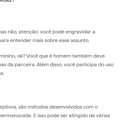
imas não, atenção: você pode engravidar a
ara entender mais sobre esse assunto.
 feminino, ok? Você que é homem também deve
as da parceira. Além disso, você participa do uso
na.
ptivos, são métodos desenvolvidos com o
permatozoide. E isso pode ser atingido de várias