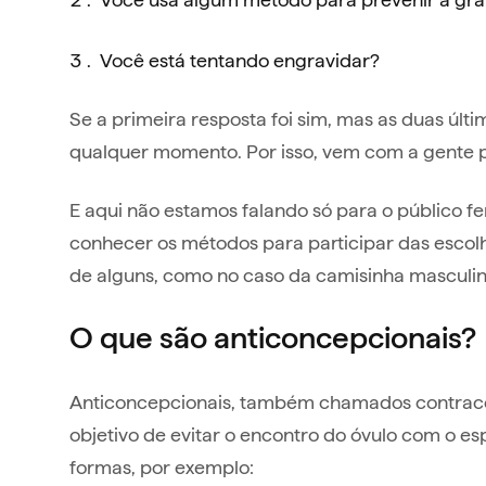
Você está tentando engravidar?
Se a primeira resposta foi sim, mas as duas últ
qualquer momento. Por isso, vem com a gente p
E aqui não estamos falando só para o público
conhecer os métodos para participar das escolh
de alguns, como no caso da camisinha masculi
O que são anticoncepcionais?
Anticoncepcionais, também chamados contrace
objetivo de evitar o encontro do óvulo com o es
formas, por exemplo: