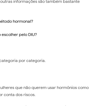
s outras informações são também bastante
 método hormonal?
 escolher pelo DIU?
 categoria por categoria.
mulheres que não querem usar hormônios como
 conta dos riscos.