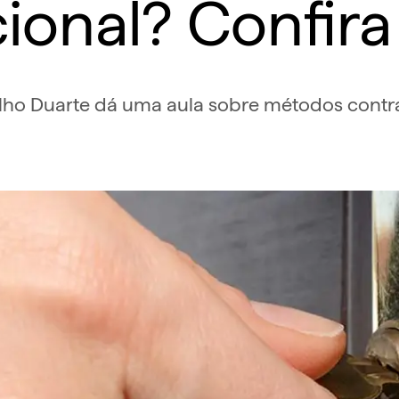
ional? Confira
elho Duarte dá uma aula sobre métodos contra