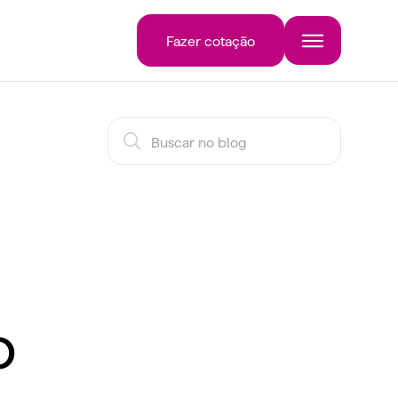
Fazer cotação
o