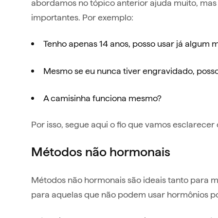
abordamos no tópico anterior ajuda muito, ma
importantes. Por exemplo:
Tenho apenas 14 anos, posso usar já algum
Mesmo se eu nunca tiver engravidado, posso
A camisinha funciona mesmo?
Por isso, segue aqui o fio que vamos esclarecer
Métodos não hormonais
Métodos não hormonais são ideais tanto para 
para aquelas que não podem usar hormônios por