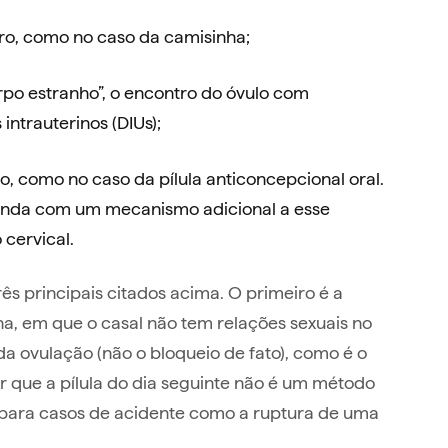
ro, como no caso da camisinha;
rpo estranho”, o encontro do óvulo com
intrauterinos (DIUs);
o, como no caso da pílula anticoncepcional oral.
nda com um mecanismo adicional a esse
cervical.
ês principais citados acima. O primeiro é a
ha, em que o casal não tem relações sexuais no
da ovulação (não o bloqueio de fato), como é o
r que a pílula do dia seguinte não é um método
, para casos de acidente como a ruptura de uma