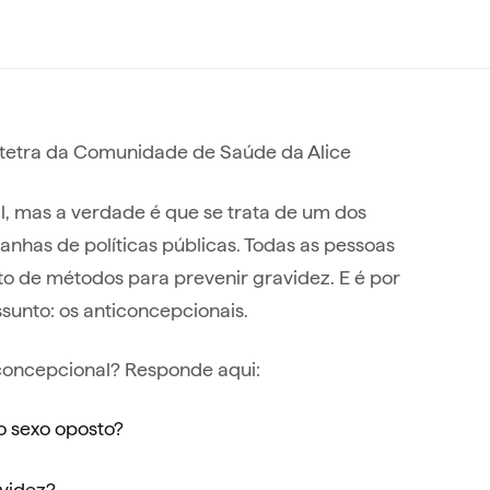
bstetra da Comunidade de Saúde da Alice
al, mas a verdade é que se trata de um dos
panhas de políticas públicas. Todas as pessoas
to de métodos para prevenir gravidez. E é por
sunto: os anticoncepcionais.
concepcional? Responde aqui:
o sexo oposto?
videz?