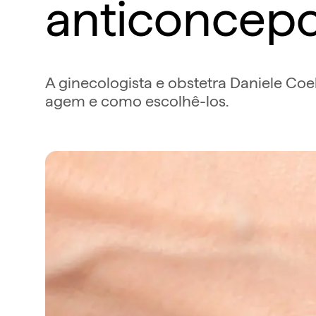
anticoncepc
A ginecologista e obstetra Daniele Co
agem e como escolhê-los.