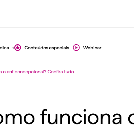
dica
Conteúdos especiais
Webinar
 o anticoncepcional? Confira tudo
omo funciona 