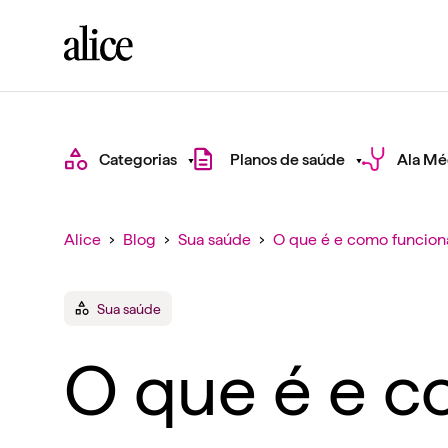
Categorias
Planos de saúde
Ala Mé
Alice
›
Blog
›
Sua saúde
›
O que é e como funciona
Sua saúde
O que é e c