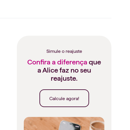
Simule o reajuste
Confira a diferença
que
a Alice faz no seu
reajuste.
Calcule agora!