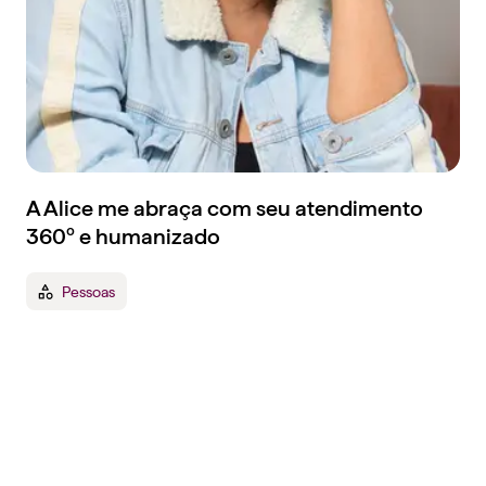
A Alice me abraça com seu atendimento
360º e humanizado
Pessoas
Tenha um plano de