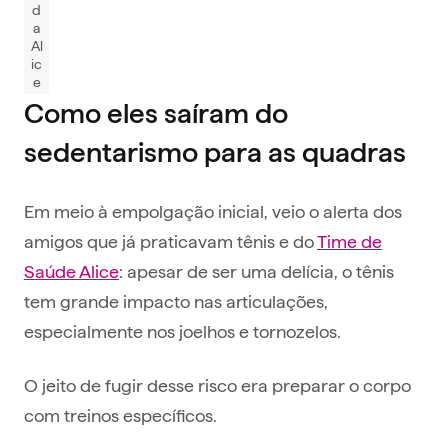
d
a
Al
ic
e
Como eles saíram do
sedentarismo para as quadras
Em meio à empolgação inicial, veio o alerta dos
amigos que já praticavam tênis e do
Time de
Saúde Alice
: apesar de ser uma delícia, o tênis
tem grande impacto nas articulações,
especialmente nos joelhos e tornozelos.
O jeito de fugir desse risco era preparar o corpo
com treinos específicos.