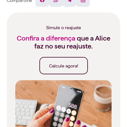
Facebook
WhatsApp
Telegram
Linkedin
Simule o reajuste
Confira a diferença
que a Alice
faz no seu reajuste.
Calcule agora!