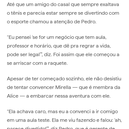
Até que um amigo do casal que sempre exaltava
o tênis e parecia estar sempre se divertindo com
o esporte chamou a atenção de Pedro.
“Eu pensei ‘se for um negócio que tem aula,
professor e horário, que dê pra regrar a vida,
pode ser legal’”, diz. Foi assim que ele começou a
se arriscar com a raquete.
Apesar de ter começado sozinho, ele não desistiu
de tentar convencer Mirella — que é membra da
Alice — a embarcar nessa aventura com ele.
“Ela achava caro, mas eu a convenci a ir comigo
em uma aula teste. Ela me viu fazendo e falou: ‘ah,
parece divertido!’”, diz Pedro, que é gerente de