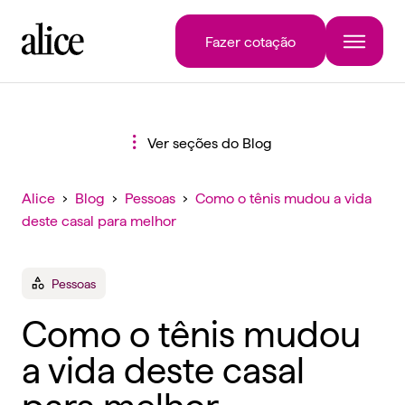
Fazer cotação
Ver seções do Blog
Alice
›
Blog
›
Pessoas
›
Como o tênis mudou a vida
deste casal para melhor
Pessoas
Como o tênis mudou
a vida deste casal
para melhor