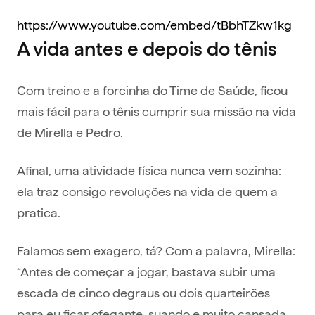
https://www.youtube.com/embed/tBbhTZkw1kg
A vida antes e depois do tênis
Com treino e a forcinha do Time de Saúde, ficou
mais fácil para o tênis cumprir sua missão na vida
de Mirella e Pedro.
Afinal, uma atividade física nunca vem sozinha:
ela traz consigo revoluções na vida de quem a
pratica.
Falamos sem exagero, tá? Com a palavra, Mirella:
“Antes de começar a jogar, bastava subir uma
escada de cinco degraus ou dois quarteirões
para eu ficar ofegante, suando e muito cansada.