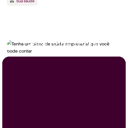
Sua saúde
Tenha um plano de
saúde empresarial que
você pode contar
Peça um orçamento