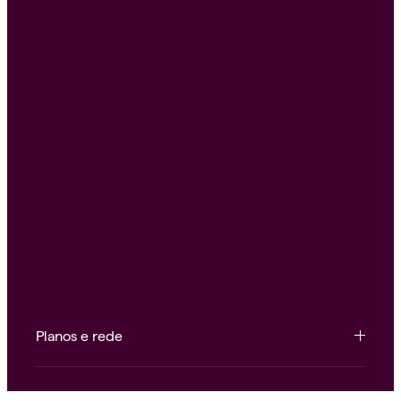
Planos e rede
Conteúdo e ferramentas