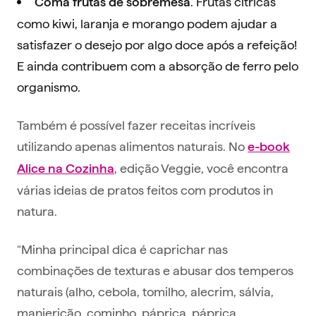
. Frutas cítricas
Coma frutas de sobremesa
como kiwi, laranja e morango podem ajudar a
satisfazer o desejo por algo doce após a refeição!
E ainda contribuem com a absorção de ferro pelo
organismo.
Também é possível fazer receitas incríveis
utilizando apenas alimentos naturais. No
e-book
, edição Veggie, você encontra
Alice na Cozinha
várias ideias de pratos feitos com produtos in
natura.
“Minha principal dica é caprichar nas
combinações de texturas e abusar dos temperos
naturais (alho, cebola, tomilho, alecrim, sálvia,
manjericão, cominho, páprica, páprica