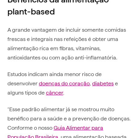
plant-based
A grande vantagem de incluir somente comidas
frescas e integrais nas refeições é obter uma
alimentação rica em fibras, vitaminas,
antioxidantes ou com ação anti-inflamatória.
Estudos indicam ainda menor risco de
desenvolver
doenças do coração
,
diabetes
e
alguns tipos de
câncer
.
“Esse padrão alimentar já se mostrou muito
benéfico para a saúde e a prevenção de doenças.
Conforme o nosso
Guia Alimentar para
População Brasileira
, uma alimentação baseada