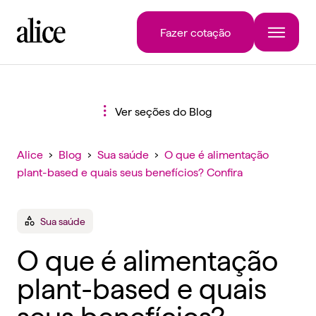
Fazer cotação
Ver seções do Blog
Alice
›
Blog
›
Sua saúde
›
O que é alimentação
plant-based e quais seus benefícios? Confira
Sua saúde
O que é alimentação
plant-based e quais
seus benefícios?