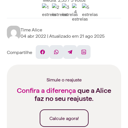
Time Alice
04 abr 2022
| Atualizado em
21 ago 2025
Compartilhe
Facebook
WhatsApp
Telegram
Linkedin
Simule o reajuste
Confira a diferença
que a Alice
faz no seu reajuste.
Calcule agora!