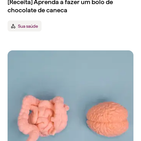
[Receita] Aprenda a fazer um bolo de
chocolate de caneca
Sua saúde