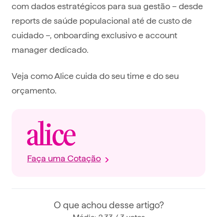
com dados estratégicos para sua gestão – desde
reports de saúde populacional até de custo de
cuidado –, onboarding exclusivo e account
manager dedicado.
Veja como Alice cuida do seu time e do seu
orçamento.
Faça uma Cotação
O que achou desse artigo?
Média: 2,33 / 3 votos