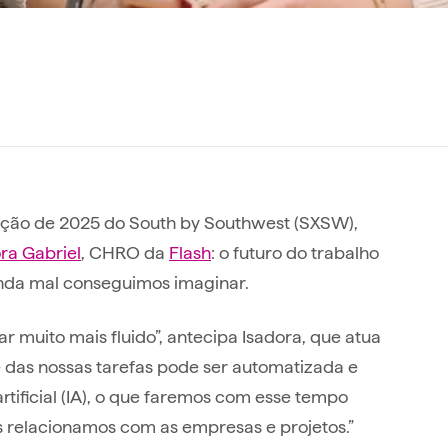
ição de 2025 do South by Southwest (SXSW),
ra Gabriel
, CHRO da
Flash
: o futuro do trabalho
nda mal conseguimos imaginar.
r muito mais fluido”, antecipa Isadora, que atua
e das nossas tarefas pode ser automatizada e
artificial (IA), o que faremos com esse tempo
s relacionamos com as empresas e projetos.”