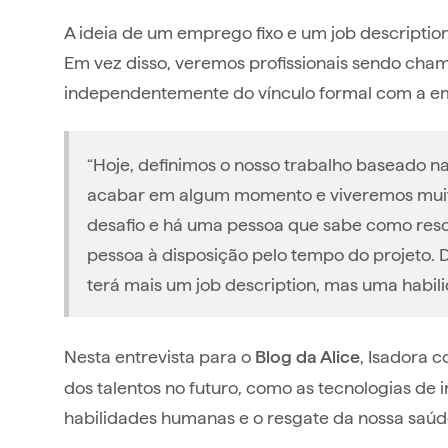
A ideia de um emprego fixo e um job descriptio
Em vez disso, veremos profissionais sendo cham
independentemente do vínculo formal com a e
“Hoje, definimos o nosso trabalho baseado na
acabar em algum momento e viveremos muito
desafio e há uma pessoa que sabe como resol
pessoa à disposição pelo tempo do projeto. D
terá mais um job description, mas uma habil
Nesta entrevista para o
, Isadora 
Blog da Alice
dos talentos no futuro, como as tecnologias de in
habilidades humanas e o resgate da nossa saúde 