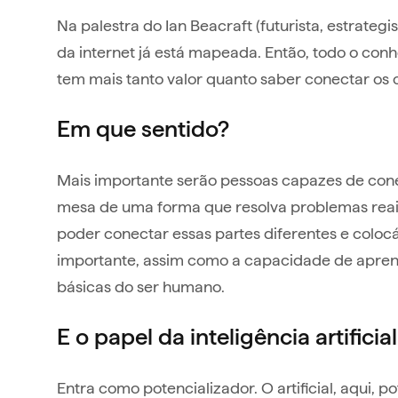
Na palestra do Ian Beacraft (futurista, estrateg
da internet já está mapeada. Então, todo o conh
tem mais tanto valor quanto saber conectar os
Em que sentido?
Mais importante serão pessoas capazes de cone
mesa de uma forma que resolva problemas reais
poder conectar essas partes diferentes e colocá-
importante, assim como a capacidade de aprend
básicas do ser humano.
E o papel da inteligência artifici
Entra como potencializador. O artificial, aqui, p