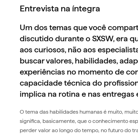
Entrevista na íntegra
Um dos temas que você compart
discutido durante o SXSW, era qu
aos curiosos, não aos especialis
buscar valores, habilidades, ada
experiências no momento de con
capacidade técnica do profissiona
implica na rotina e nas entrega
O tema das habilidades humanas é muito, muito
significa, basicamente, que o conhecimento es
perder valor ao longo do tempo, no futuro do tr