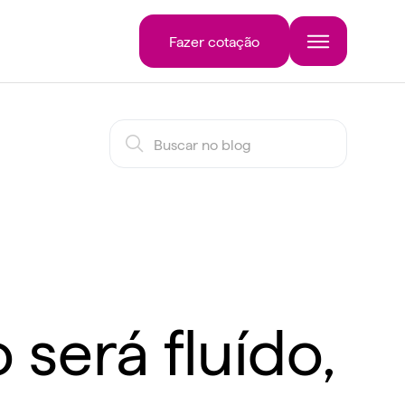
Fazer cotação
será fluído,