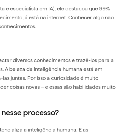
ista e especialista em IA), ele destacou que 99%
ecimento já está na internet. Conhecer algo não
 conhecimentos.
ctar diversos conhecimentos e trazê-los para a
. A beleza da inteligência humana está em
las juntas. Por isso a curiosidade é muito
er coisas novas – e essas são habilidades muito
al nesse processo?
otencializa a inteligência humana. E as