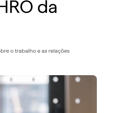
CHRO da
obre o trabalho e as relações