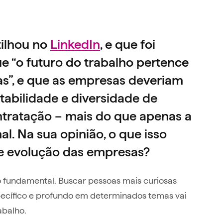
ilhou no
LinkedIn
, e que foi
e “o futuro do trabalho pertence
tas”, e que as empresas deveriam
ptabilidade e diversidade de
tratação – mais do que apenas a
l. Na sua opinião, o que isso
s e evolução das empresas?
 fundamental. Buscar pessoas mais curiosas
pecífico e profundo em determinados temas vai
abalho.