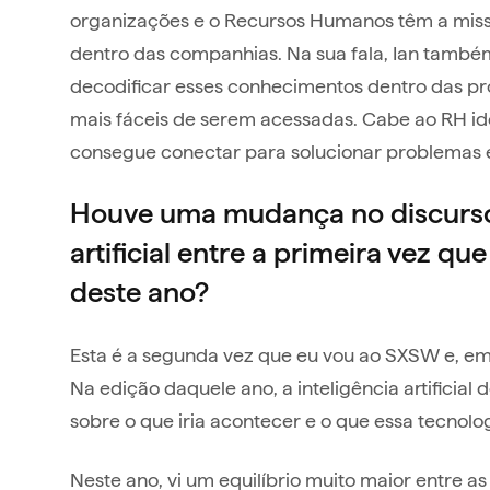
organizações e o Recursos Humanos têm a miss
dentro das companhias. Na sua fala, Ian tamb
decodificar esses conhecimentos dentro das pr
mais fáceis de serem acessadas. Cabe ao RH iden
consegue conectar para solucionar problemas 
Houve uma mudança no discurso 
artificial entre a primeira vez q
deste ano?
Esta é a segunda vez que eu vou ao SXSW e, em
Na edição daquele ano, a inteligência artificia
sobre o que iria acontecer e o que essa tecnolog
Neste ano, vi um equilíbrio muito maior entre a