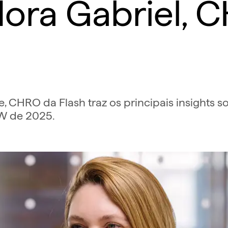
dora Gabriel, 
e, CHRO da Flash traz os principais insights s
SW de 2025.