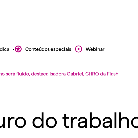
dica
Conteúdos especiais
Webinar
ho será fluído, destaca Isadora Gabriel, CHRO da Flash
ro do trabalho 