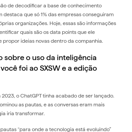
ão de decodificar a base de conhecimento
ém destaca que só 1% das empresas conseguiram
óprias organizações. Hoje, essas são informações
tificar quais são os data points que ele
e propor ideias novas dentro da companhia.
sobre o uso da inteligência
ue você foi ao SXSW e a edição
 2023, o ChatGPT tinha acabado de ser lançado.
l dominou as pautas, e as conversas eram mais
ia iria transformar.
s pautas “para onde a tecnologia está evoluindo”