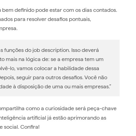
n bem definido pode estar com os dias contados.
ados para resolver desafios pontuais,
mpresa.
s funções do job description. Isso deverá
 mais na lógica de: se a empresa tem um
vê-lo, vamos colocar a habilidade dessa
epois, seguir para outros desafios. Você não
idade à disposição de uma ou mais empresas.”
compartilha como a curiosidade será peça-chave
teligência artificial já estão aprimorando as
social. Confira!