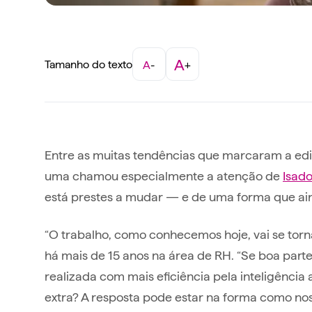
A
Tamanho do texto
A
-
+
Entre as muitas tendências que marcaram a ed
uma chamou especialmente a atenção de
Isado
está prestes a mudar — e de uma forma que ai
“O trabalho, como conhecemos hoje, vai se torna
há mais de 15 anos na área de RH. “Se boa part
realizada com mais eficiência pela inteligência 
extra? A resposta pode estar na forma como no