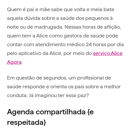
Quem é pai e mãe sabe que volta e meia bate
aquela dúvida sobre a saúde dos pequenos à
noite ou de madrugada. Nessas horas de aflição,
quem tem a Alice como gestora de saúde pode
contar com atendimento médico 24 horas por dia
pelo aplicativo da Alice, por meio do
serviço Alice
Agora
.
Em questão de segundos, um profissional de
saúde responde e orienta os pais sobre a melhor
conduta. Já imaginou ter essa paz?
Agenda compartilhada {e
respeitada}