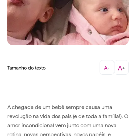
A
Tamanho do texto
A
-
+
A chegada de um bebê sempre causa uma
revolução na vida dos pais {e de toda a família!}. O
amor incondicional vem junto com uma nova
rotina, novas perspectivas, novos papéis, e