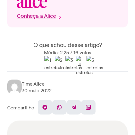
Conheça a Alice
O que achou desse artigo?
Média: 2,25 / 16 votos
Time Alice
30 maio 2022
Compartilhe
Facebook
WhatsApp
Telegram
Linkedin