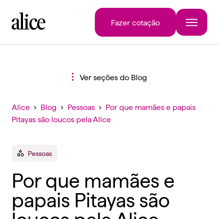
Fazer cotação
Ver seções do Blog
Alice
›
Blog
›
Pessoas
›
Por que mamães e papais
Pitayas são loucos pela Alice
Pessoas
Por que mamães e
papais Pitayas são
loucos pela Alice