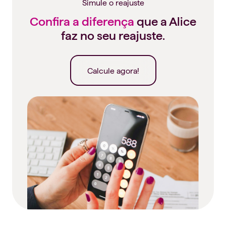
Simule o reajuste
Confira a diferença
que a Alice
faz no seu reajuste.
Calcule agora!