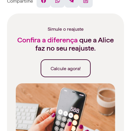
Compartilhe
Facebook
WhatsApp
Telegram
Linkedin
Simule o reajuste
Confira a diferença
que a Alice
faz no seu reajuste.
Calcule agora!