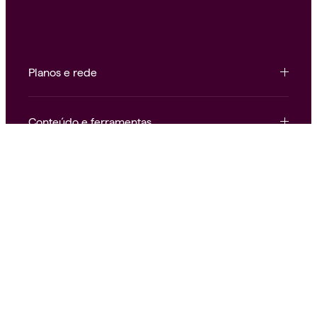
Planos e rede
Conteúdo e ferramentas
Institucional e atendimento
Nossas redes