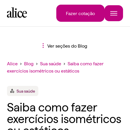
Fazer cotação
Ver seções do Blog
Alice
›
Blog
›
Sua saúde
›
Saiba como fazer
exercícios isométricos ou estáticos
Sua saúde
Saiba como fazer
exercícios isométricos
ou estáticos