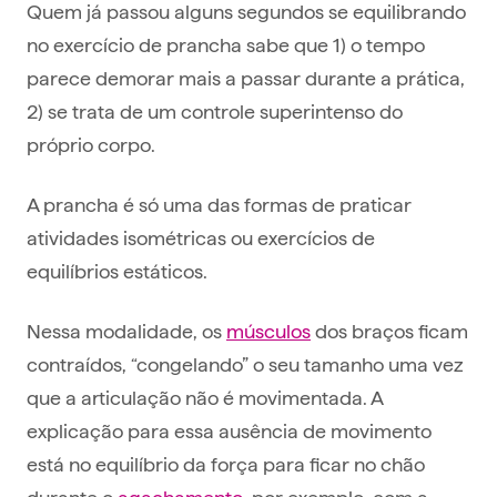
Quem já passou alguns segundos se equilibrando
no exercício de prancha sabe que 1) o tempo
parece demorar mais a passar durante a prática,
2) se trata de um controle superintenso do
próprio corpo.
A prancha é só uma das formas de praticar
atividades isométricas ou exercícios de
equilíbrios estáticos.
Nessa modalidade, os
músculos
dos braços ficam
contraídos, “congelando” o seu tamanho uma vez
que a articulação não é movimentada. A
explicação para essa ausência de movimento
está no equilíbrio da força para ficar no chão
durante o
agachamento
, por exemplo, com a