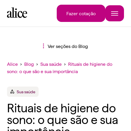
Fazer cotação
Ver seções do Blog
Alice
›
Blog
›
Sua saúde
›
Rituais de higiene do
sono: o que são e sua importância
Sua saúde
Rituais de higiene do
sono: o que são e sua
importância