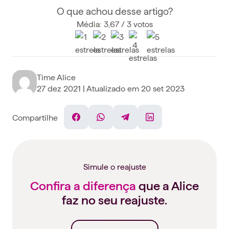
O que achou desse artigo?
Média: 3,67 / 3 votos
Time Alice
27 dez 2021
| Atualizado em
20 set 2023
Compartilhe
Facebook
WhatsApp
Telegram
Linkedin
Simule o reajuste
Confira a diferença
que a Alice
faz no seu reajuste.