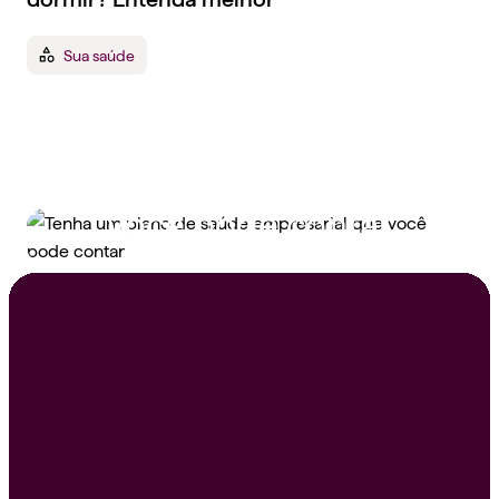
Sua saúde
Tenha um plano de
saúde empresarial que
você pode contar
Peça um orçamento