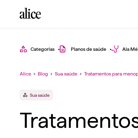
Categorias
Planos de saúde
Ala Mé
Alice
›
Blog
›
Sua saúde
›
Tratamentos para menopa
Sua saúde
Tratamento