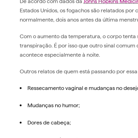
De acordo com dados da
Johns Hopkins Medici
Estados Unidos, os fogachos são relatados po
normalmente, dois anos antes da última mens
Com o aumento da temperatura, o corpo tenta se
transpiração. É por isso que outro sinal comum
acontece especialmente à noite.
Outros relatos de quem está passando por essa 
Ressecamento vaginal e mudanças no desejo
Mudanças no humor;
Dores de cabeça;