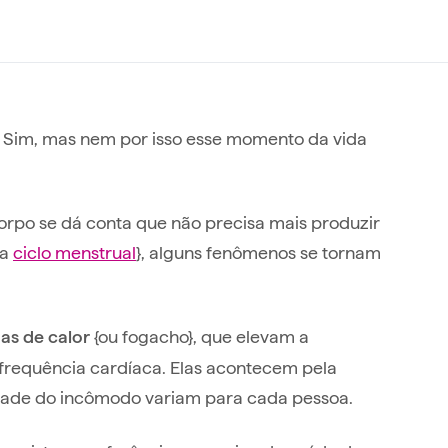
 Sim, mas nem por isso esse momento da vida
orpo se dá conta que não precisa mais produzir
da
ciclo menstrual
}, alguns fenômenos se tornam
{ou fogacho}, que elevam a
as de calor
frequência cardíaca. Elas acontecem pela
idade do incômodo variam para cada pessoa.