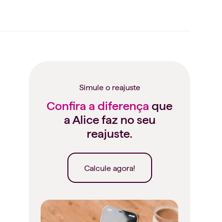
Simule o reajuste
Confira a diferença
que
a Alice faz no seu
reajuste.
Calcule agora!