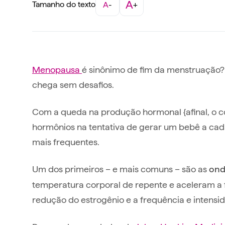
A
Tamanho do texto
A
-
+
Menopausa
é sinônimo de fim da menstruação?
chega sem desafios.
Com a queda na produção hormonal {afinal, o c
hormônios na tentativa de gerar um bebê a ca
mais frequentes.
Um dos primeiros – e mais comuns – são as
ond
temperatura corporal de repente e aceleram a 
redução do estrogênio e a frequência e intens