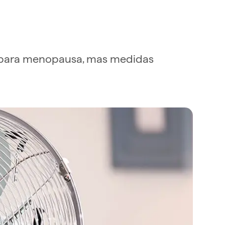
s para menopausa, mas medidas