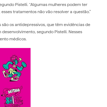
egundo Pistelli. “Algumas mulheres podem ter
 esses tratamentos não vão resolver a questão.”
são os antidepressivos, que têm evidências de
desenvolvimento, segundo Pistelli. Nesses
mento médicos.