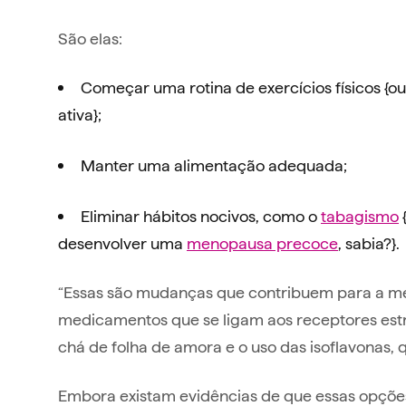
São elas:
Começar uma rotina de exercícios físicos {ou
ativa};
Manter uma alimentação adequada;
Eliminar hábitos nocivos, como o
tabagismo
desenvolver uma
menopausa precoce
, sabia?}.
“Essas são mudanças que contribuem para a m
medicamentos que se ligam aos receptores es
chá de folha de amora e o uso das isoflavonas,
Embora existam evidências de que essas opçõe