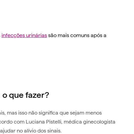
s
infecções urinárias
são mais comuns após a
o que fazer?
s, mas isso não significa que sejam menos
cordo com Luciana Pistelli, médica ginecologista
udar no alívio dos sinais.