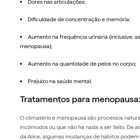
Dores nas articulações;
Dificuldade de concentração e memória;
Aumento na frequência urinária {inclusive, a
menopausa};
Aumento na quantidade de pelos no corpo;
Prejuízo na saúde mental.
Tratamentos para menopausa: 
O climatério e menopausa são processos naturai
incômodos ou que não há nada a ser feito. De a
da Alice, algumas mudanças de hábitos podem aj