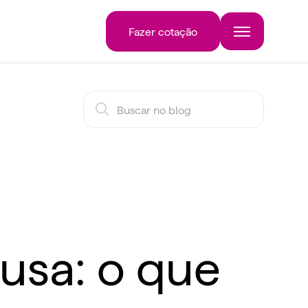
Fazer cotação
usa: o que