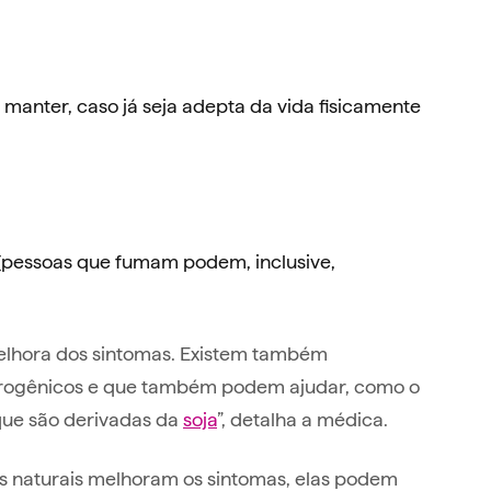
 manter, caso já seja adepta da vida fisicamente
{pessoas que fumam podem, inclusive,
elhora dos sintomas. Existem também
trogênicos e que também podem ajudar, como o
 que são derivadas da
soja
”, detalha a médica.
s naturais melhoram os sintomas, elas podem