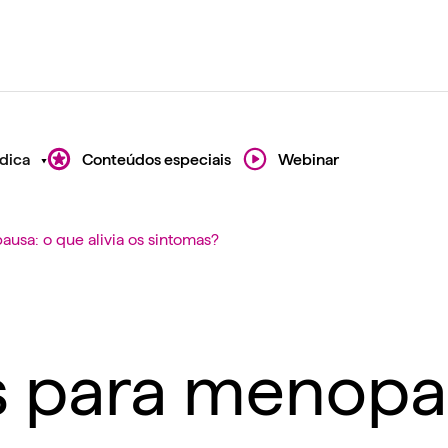
dica
Conteúdos especiais
Webinar
usa: o que alivia os sintomas?
s para menopa