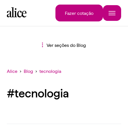
Fazer cotação
Ver seções do Blog
Alice
›
Blog
›
tecnologia
#tecnologia