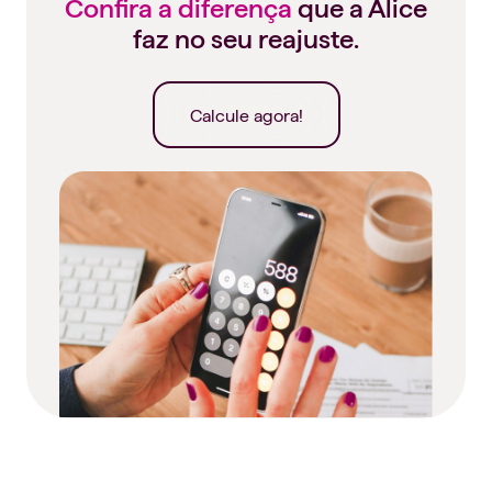
Confira a diferença
que a Alice
faz no seu reajuste.
Calcule agora!