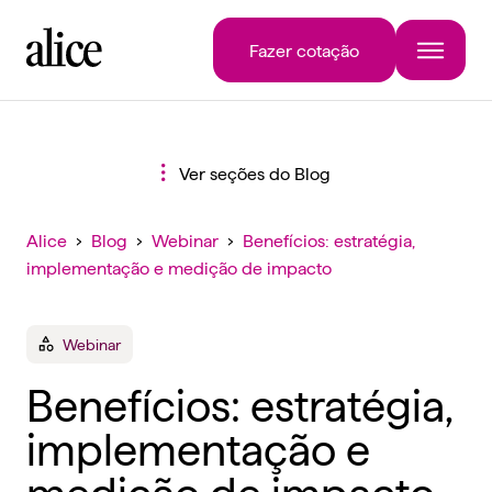
Fazer cotação
Ver seções do Blog
Alice
›
Blog
›
Webinar
›
Benefícios: estratégia,
implementação e medição de impacto
Webinar
Benefícios: estratégia,
implementação e
medição de impacto