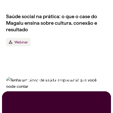
Saúde social na prática: o que o case do
Magalu ensina sobre cultura, conexão e
resultado
Webinar
Tenha um plano de
saúde empresarial que
você pode contar
Peça um orçamento