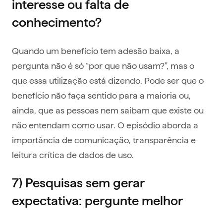
interesse ou falta de
conhecimento?
Quando um benefício tem adesão baixa, a
pergunta não é só “por que não usam?”, mas o
que essa utilização está dizendo. Pode ser que o
benefício não faça sentido para a maioria ou,
ainda, que as pessoas nem saibam que existe ou
não entendam como usar. O episódio aborda a
importância de comunicação, transparência e
leitura crítica de dados de uso.
7) Pesquisas sem gerar
expectativa: pergunte melhor