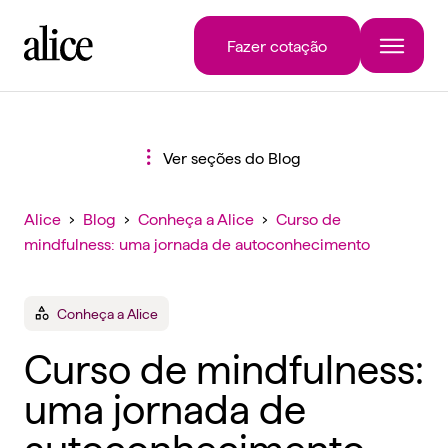
Fazer cotação
Ver seções do Blog
Alice
›
Blog
›
Conheça a Alice
›
Curso de
mindfulness: uma jornada de autoconhecimento
Conheça a Alice
Curso de mindfulness:
uma jornada de
autoconhecimento