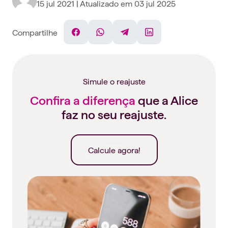
15 jul 2021
| Atualizado em
03 jul 2025
Compartilhe
Facebook
WhatsApp
Telegram
Linkedin
Simule o reajuste
Confira a diferença
que a Alice
faz no seu reajuste.
Calcule agora!