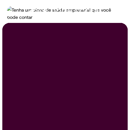
saúde empresarial que
você pode contar
Peça um orçamento