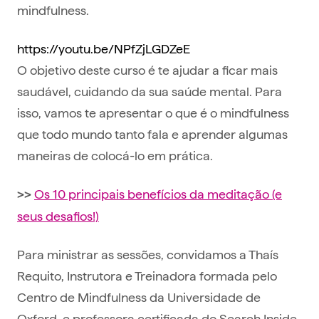
mindfulness.
https://youtu.be/NPfZjLGDZeE
O objetivo deste curso é te ajudar a ficar mais
saudável, cuidando da sua saúde mental. Para
isso, vamos te apresentar o que é o mindfulness
que todo mundo tanto fala e aprender algumas
maneiras de colocá-lo em prática.
Os 10 principais benefícios da meditação (e
>>
seus desafios!)
Para ministrar as sessões, convidamos a Thaís
Requito, Instrutora e Treinadora formada pelo
Centro de Mindfulness da Universidade de
Oxford, e professora certificada do Search Inside