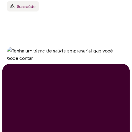
Sua saúde
Tenha um plano de
saúde empresarial que
você pode contar
Peça um orçamento