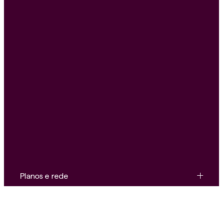
Planos e rede
Conteúdo e ferramentas