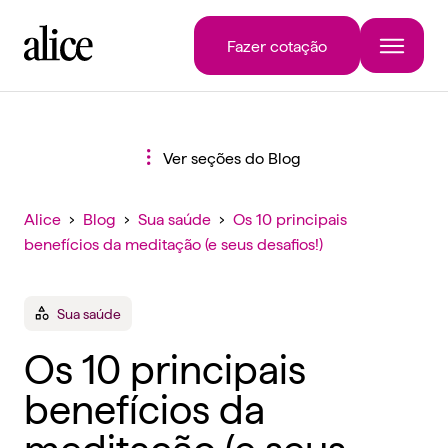
Fazer cotação
Ver seções do Blog
Alice
›
Blog
›
Sua saúde
›
Os 10 principais
benefícios da meditação (e seus desafios!)
Sua saúde
Os 10 principais
benefícios da
meditação (e seus