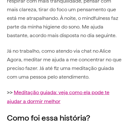
respirar com mais tranquilidade, pensar com
mais clareza, tirar do foco um pensamento que
está me atrapalhando. À noite, o mindfulness faz
parte da minha higiene do sono. Me ajuda
bastante, acordo mais disposta no dia seguinte.
Já no trabalho, como atendo via chat no Alice
Agora, meditar me ajuda a me concentrar no que
preciso fazer. Já até fiz uma meditação guiada
com uma pessoa pelo atendimento.
Meditação guiada: veja como ela pode te
>>
ajudar a dormir melhor
Como foi essa história?