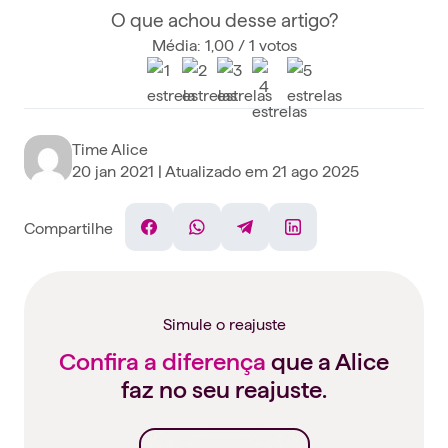
O que achou desse artigo?
Média: 1,00 / 1 votos
Time Alice
20 jan 2021
| Atualizado em
21 ago 2025
Compartilhe
Facebook
WhatsApp
Telegram
Linkedin
Simule o reajuste
Confira a diferença
que a Alice
faz no seu reajuste.