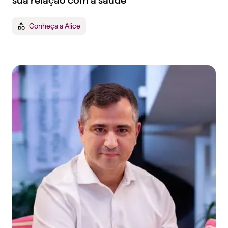
sua relação com a saúde
Conheça a Alice