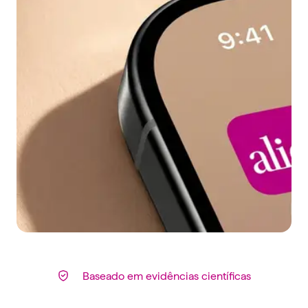
Baseado em evidências científicas