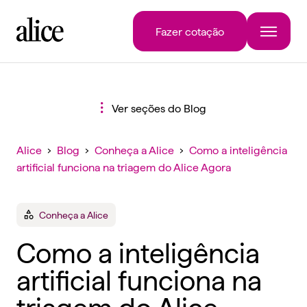
Fazer cotação
Ver seções do Blog
Alice
›
Blog
›
Conheça a Alice
›
Como a inteligência
artificial funciona na triagem do Alice Agora
Conheça a Alice
Como a inteligência
artificial funciona na
triagem do Alice