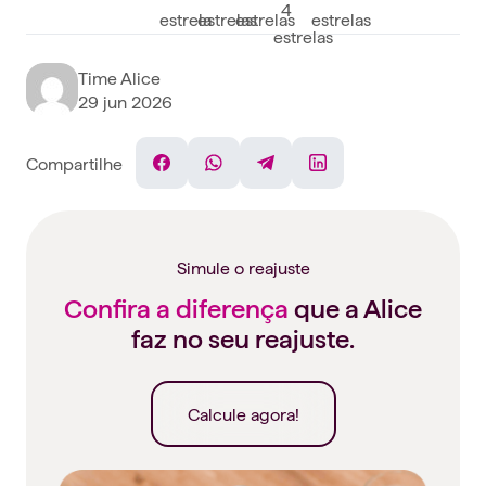
Time Alice
29 jun 2026
Compartilhe
Facebook
WhatsApp
Telegram
Linkedin
Simule o reajuste
Confira a diferença
que a Alice
faz no seu reajuste.
Calcule agora!