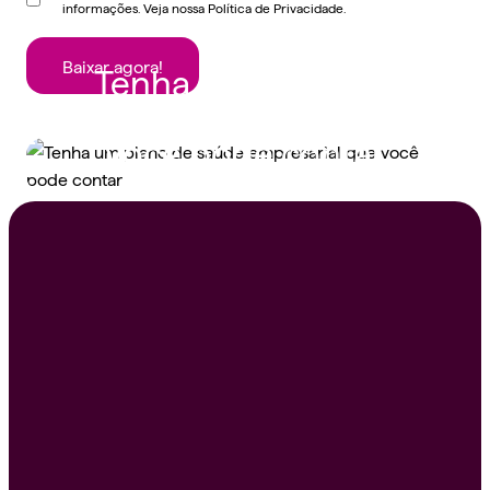
informações. Veja nossa Política de Privacidade.
Baixar agora!
Tenha um plano de
saúde empresarial que
você pode contar
Peça um orçamento