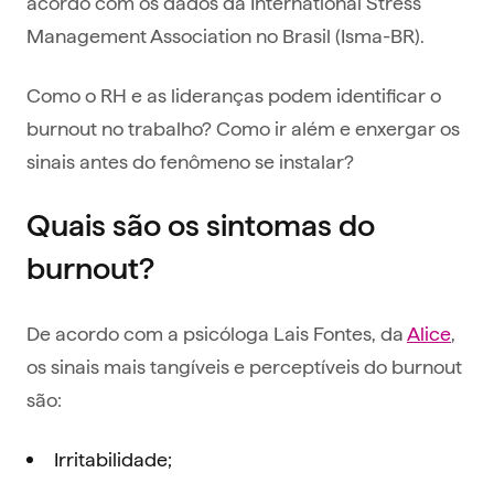
acordo com os dados da International Stress
Management Association no Brasil (Isma-BR).
Como o RH e as lideranças podem identificar o
burnout no trabalho? Como ir além e enxergar os
sinais antes do fenômeno se instalar?
Quais são os sintomas do
burnout?
De acordo com a psicóloga Lais Fontes, da
Alice
,
os sinais mais tangíveis e perceptíveis do burnout
são:
Irritabilidade;