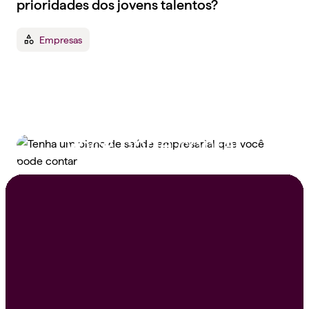
prioridades dos jovens talentos?
Empresas
Tenha um plano de
saúde empresarial que
você pode contar
Peça um orçamento