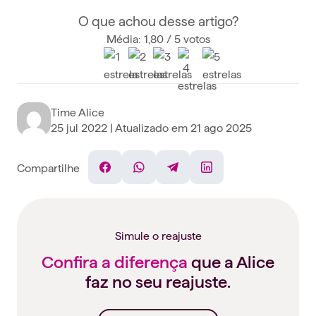
O que achou desse artigo?
Média: 1,80 / 5 votos
Time Alice
25 jul 2022
| Atualizado em
21 ago 2025
Compartilhe
Facebook
WhatsApp
Telegram
Linkedin
Simule o reajuste
Confira a diferença
que a Alice
faz no seu reajuste.