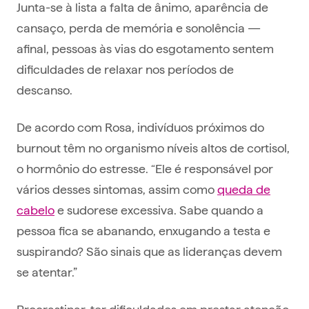
Junta-se à lista a falta de ânimo, aparência de
cansaço, perda de memória e sonolência —
afinal, pessoas às vias do esgotamento sentem
dificuldades de relaxar nos períodos de
descanso.
De acordo com Rosa, indivíduos próximos do
burnout têm no organismo níveis altos de cortisol,
o hormônio do estresse. “Ele é responsável por
vários desses sintomas, assim como
queda de
cabelo
e sudorese excessiva. Sabe quando a
pessoa fica se abanando, enxugando a testa e
suspirando? São sinais que as lideranças devem
se atentar.”
Procrastinar, ter dificuldades em prestar atenção,