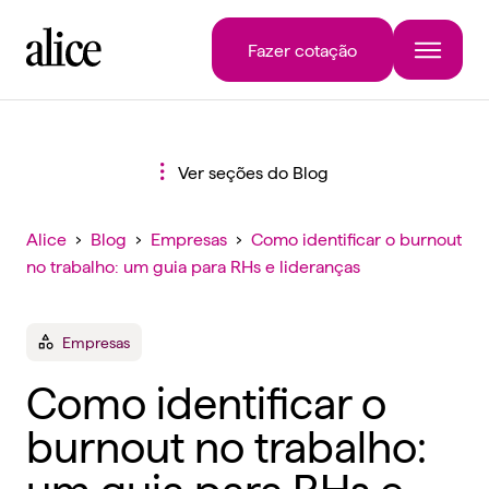
Fazer cotação
Ver seções do Blog
Alice
›
Blog
›
Empresas
›
Como identificar o burnout
no trabalho: um guia para RHs e lideranças
Empresas
Como identificar o
burnout no trabalho:
um guia para RHs e