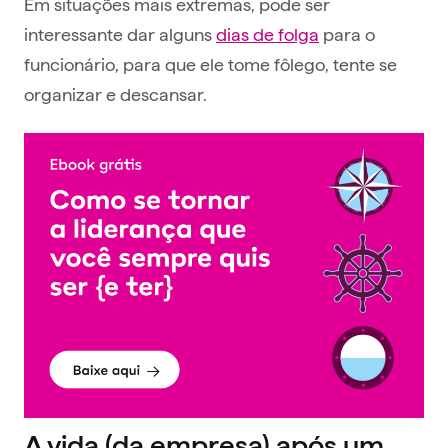
Em situações mais extremas, pode ser
interessante dar alguns
dias de folga
para o
funcionário, para que ele tome fôlego, tente se
organizar e descansar.
A vida (da empresa) após um