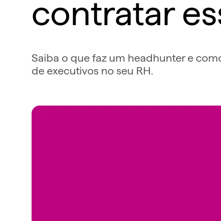
contratar es
Saiba o que faz um headhunter e como a
de executivos no seu RH.