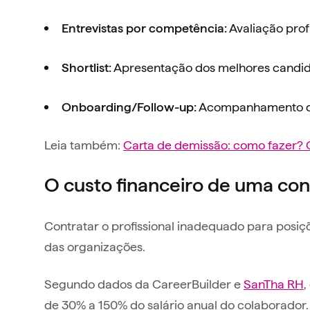
Avaliação profu
Entrevistas por competência:
Apresentação dos melhores candida
Shortlist:
Acompanhamento da 
Onboarding/Follow-up:
Leia também:
Carta de demissão: como fazer? 
O custo financeiro de uma con
Contratar o profissional inadequado para posiç
das organizações.
Segundo dados da CareerBuilder e
SanTha RH
,
de 30% a 150% do salário anual do colaborador.