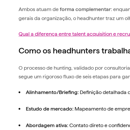
Ambos atuam de
: enquan
forma complementar
gerais da organização, o headhunter traz um ol
Qual a diferença entre talent acquisition e rec
Como os headhunters trabal
O processo de hunting, validado por consultori
segue um rigoroso fluxo de seis etapas para gar
Definição detalhada d
Alinhamento/Briefing:
Mapeamento de empresas
Estudo de mercado:
Contato direto e confiden
Abordagem ativa: