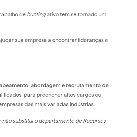
trabalho de
hunting
ativo tem se tornado um
udar sua empresa a encontrar lideranças e
 mapeamento, abordagem e recrutamento de
ificados, para preencher altos cargos ou
empresas das mais variadas indústrias.
 não substitui o departamento de Recursos