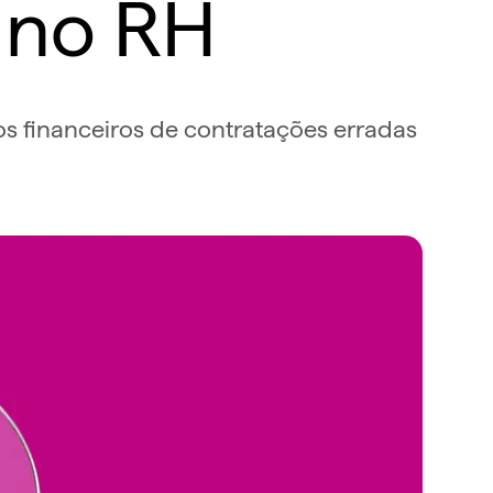
l no RH
os financeiros de contratações erradas