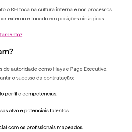
to o RH foca na cultura interna e nos processos
har externo e focado em posições cirúrgicas.
rutamento?
ham?
as de autoridade como Hays e Page Executive,
antir o sucesso da contratação:
o perfil e competências.
 alvo e potenciais talentos.
cial com os profissionais mapeados.