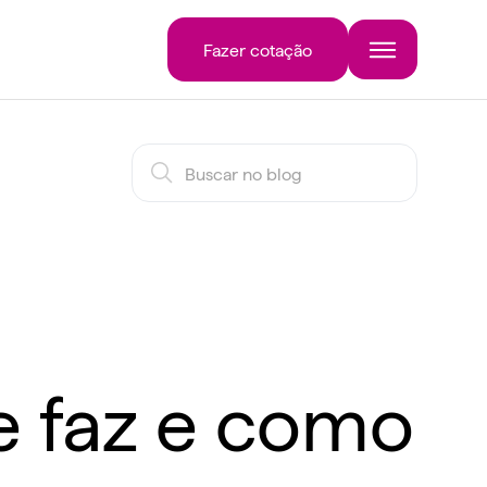
Fazer cotação
e faz e como