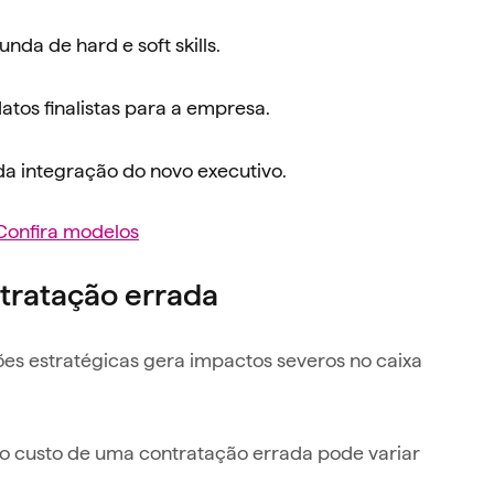
nda de hard e soft skills.
tos finalistas para a empresa.
integração do novo executivo.
Confira modelos
tratação errada
ões estratégicas gera impactos severos no caixa
 o custo de uma contratação errada pode variar