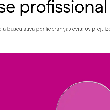
se profissiona
 busca ativa por lideranças evita os prejuíz