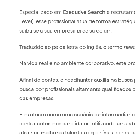
Especializado em
e recrutam
Executive Search
, esse profissional atua de forma estraté
Level)
saiba se a sua empresa precisa de um.
Traduzido ao pé da letra do inglês, o termo
head
Na vida real e no ambiente corporativo, este pr
Afinal de contas, o headhunter
auxilia na busca
busca por profissionais altamente qualificado
das empresas.
Eles atuam como uma espécie de intermediário 
contratantes e os candidatos, utilizando uma ab
disponíveis no merc
atrair os melhores talentos