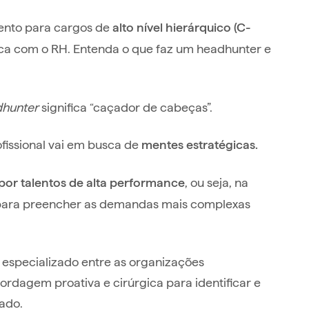
ento para cargos de
alto nível hierárquico (C-
gica com o RH. Entenda o que faz um headhunter e
hunter
significa “caçador de cabeças”.
ofissional vai em busca de
mentes estratégicas.
, ou seja, na
 por talentos de alta performance
s para preencher as demandas mais complexas
especializado entre as organizações
ordagem proativa e cirúrgica para identificar e
ado.