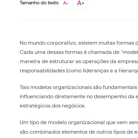
A
Tamanho do texto
A
-
+
No mundo corporativo, existem muitas formas 
Cada uma dessas formas é chamada de “modelo
maneira de estruturar as operações da empresa 
responsabilidades (como lideranças e a hierarq
Tais modelos organizacionais são fundamentais 
influenciando diretamente no desempenho da e
estratégicos dos negócios.
Um tipo de modelo organizacional que vem send
são combinados elementos de outros tipos de es