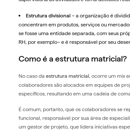
– a organização é dividi
Estrutura divisional
concentram em produtos, serviços ou mercados
se fosse uma entidade separada, com seus própr
RH, por exemplo– e é responsável por seu de
Como é a estrutura matricial?
No caso da
, ocorre um mix e
estrutura matricial
colaboradores são alocados em equipes de pr
específicos, resultando em uma cadeia de com
É comum, portanto, que os colaboradores se re
funcional, responsável por sua área de especia
um gestor de projeto, que lidera iniciativas espe