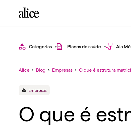
Categorias
Planos de saúde
Ala Mé
Alice
›
Blog
›
Empresas
›
O que é estrutura matric
Empresas
O que é estr