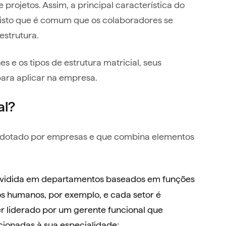
 projetos. Assim, a principal característica do
 visto que é comum que os colaboradores se
estrutura.
s e os tipos de estrutura matricial, seus
para aplicar na empresa.
al?
 adotado por empresas e que combina elementos
ividida em departamentos baseados em funções
os humanos, por exemplo, e cada setor é
er liderado por um gerente funcional que
cionadas à sua especialidade;