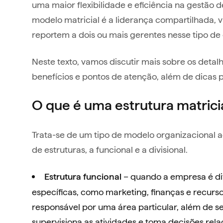
uma maior flexibilidade e eficiência na gestão de
modelo matricial é a liderança compartilhada,
reportem a dois ou mais gerentes nesse tipo de 
Neste texto, vamos discutir mais sobre os detalhe
benefícios e pontos de atenção, além de dicas 
O que é uma estrutura matrici
Trata-se de um tipo de modelo organizacional
de estruturas, a funcional e a divisional.
– quando a empresa é d
Estrutura funcional
específicas, como marketing, finanças e recurs
responsável por uma área particular, além de s
supervisiona as atividades e toma decisões rela