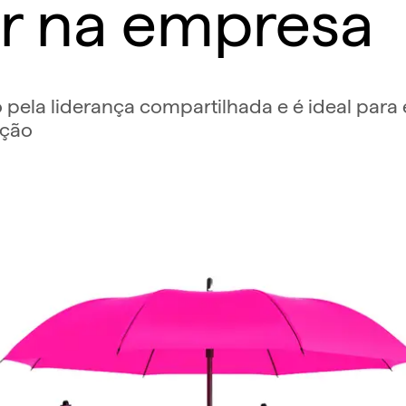
r na empresa
 pela liderança compartilhada e é ideal par
ação