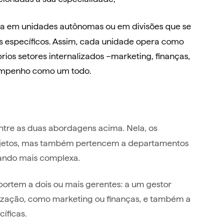
da em unidades autônomas ou em divisões que se
 específicos. Assim, cada unidade opera como
ios setores internalizados –marketing, finanças,
sempenho como um todo.
ntre as duas abordagens acima. Nela, os
ojetos, mas também pertencem a departamentos
ando mais complexa.
portem a dois ou mais gerentes: a um gestor
lização, como marketing ou finanças, e também a
cíficas.