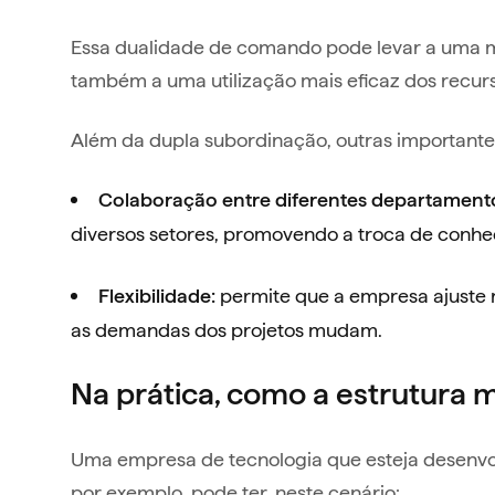
Essa dualidade de comando pode levar a uma 
também a uma utilização mais eficaz dos recurs
Além da dupla subordinação, outras importantes
Colaboração entre diferentes departament
diversos setores, promovendo a troca de conhe
permite que a empresa ajuste
Flexibilidade:
as demandas dos projetos mudam.
Na prática, como a estrutura m
Uma empresa de tecnologia que esteja desenvo
por exemplo, pode ter, neste cenário: