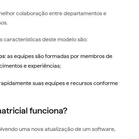
melhor colaboração entre departamentos e
os.
 características deste modelo são:
as equipes são formadas por membros de
os:
cimentos e experiências;
 rapidamente suas equipes e recursos conforme
atricial funciona?
lvendo uma nova atualização de um software,