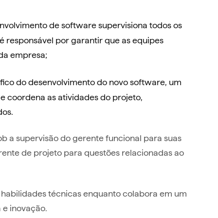
nvolvimento de software supervisiona todos os
é responsável por garantir que as equipes
 da empresa;
ífico do desenvolvimento do novo software, um
e coordena as atividades do projeto,
dos.
 a supervisão do gerente funcional para suas
rente de projeto para questões relacionadas ao
as habilidades técnicas enquanto colabora em um
 e inovação.