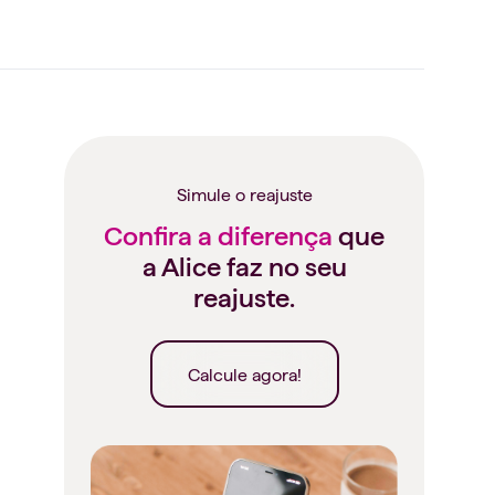
Simule o reajuste
Confira a diferença
que
a Alice faz no seu
reajuste.
Calcule agora!