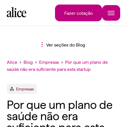
Fazer cotação
Ver seções do Blog
Alice
›
Blog
›
Empresas
›
Por que um plano de
saúde não era suficiente para esta startup
Empresas
Por que um plano de
saúde não era
suficiente para esta