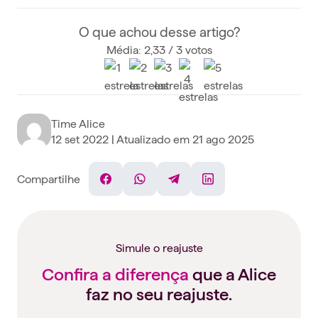
O que achou desse artigo?
Média: 2,33 / 3 votos
Time Alice
12 set 2022
| Atualizado em
21 ago 2025
Compartilhe
Facebook
WhatsApp
Telegram
Linkedin
Simule o reajuste
Confira a diferença
que a Alice
faz no seu reajuste.