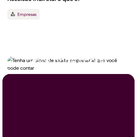
Empresas
Tenha um plano de
saúde empresarial que
você pode contar
Peça um orçamento