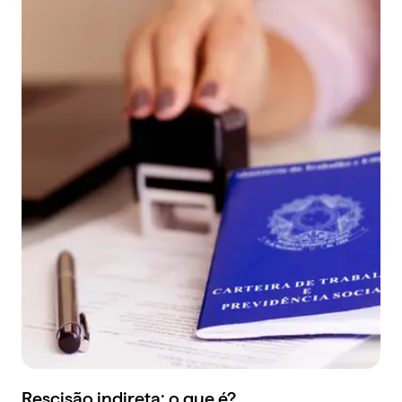
Rescisão indireta: o que é?