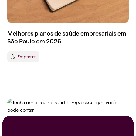
Melhores planos de saúde empresariais em
São Paulo em 2026
Empresas
Tenha um plano de
saúde empresarial que
você pode contar
Peça um orçamento