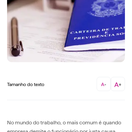
A
Tamanho do texto
A
-
+
No mundo do trabalho, o mais comum é quando
empresa demite o funcionário por justa causa,