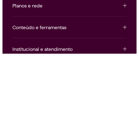
Planos e rede
Conteúdo e ferramentas
Institucional e atendimento
Nossas redes
Alice.
Saúde como deve ser.