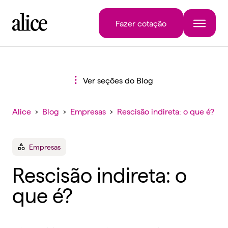
Fazer cotação
Ver seções do Blog
Alice
›
Blog
›
Empresas
›
Rescisão indireta: o que é?
Empresas
Rescisão indireta: o
que é?