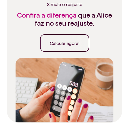
Simule o reajuste
Confira a diferença
que a Alice
faz no seu reajuste.
Calcule agora!