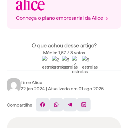
Conheça o plano empresarial da Alice
O que achou desse artigo?
Média: 1,67 / 3 votos
Time Alice
22 jan 2024
| Atualizado em
01 ago 2025
Compartilhe
Facebook
WhatsApp
Telegram
Linkedin