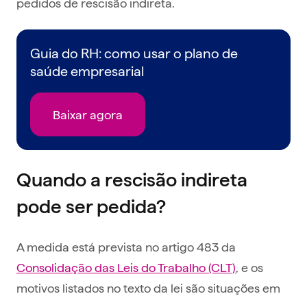
pedidos de rescisão indireta.
Guia do RH: como usar o plano de
saúde empresarial
Baixar agora
Quando a rescisão indireta
pode ser pedida?
A medida está prevista no artigo 483 da
Consolidação das Leis do Trabalho (CLT)
, e os
motivos listados no texto da lei são situações em