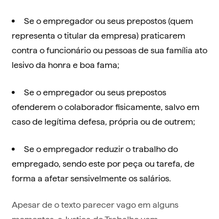
Se o empregador ou seus prepostos (quem
representa o titular da empresa) praticarem
contra o funcionário ou pessoas de sua família ato
lesivo da honra e boa fama;
Se o empregador ou seus prepostos
ofenderem o colaborador fisicamente, salvo em
caso de legítima defesa, própria ou de outrem;
Se o empregador reduzir o trabalho do
empregado, sendo este por peça ou tarefa, de
forma a afetar sensivelmente os salários.
Apesar de o texto parecer vago em alguns
momentos, a Justiça do Trabalho vem