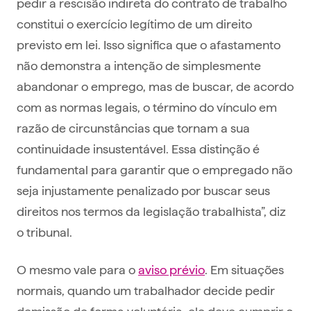
pedir a rescisão indireta do contrato de trabalho
constitui o exercício legítimo de um direito
previsto em lei. Isso significa que o afastamento
não demonstra a intenção de simplesmente
abandonar o emprego, mas de buscar, de acordo
com as normas legais, o término do vínculo em
razão de circunstâncias que tornam a sua
continuidade insustentável. Essa distinção é
fundamental para garantir que o empregado não
seja injustamente penalizado por buscar seus
direitos nos termos da legislação trabalhista”, diz
o tribunal.
O mesmo vale para o
aviso prévio
. Em situações
normais, quando um trabalhador decide pedir
demissão de forma voluntária, ele deve cumprir o