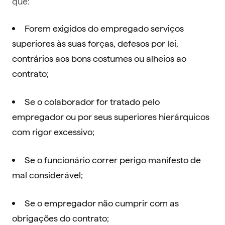
que:
Forem exigidos do empregado serviços
superiores às suas forças, defesos por lei,
contrários aos bons costumes ou alheios ao
contrato;
Se o colaborador for tratado pelo
empregador ou por seus superiores hierárquicos
com rigor excessivo;
Se o funcionário correr perigo manifesto de
mal considerável;
Se o empregador não cumprir com as
obrigações do contrato;