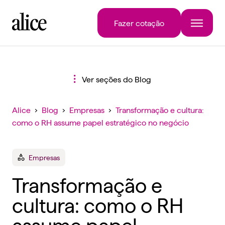
Fazer cotação
Ver seções do Blog
Alice
›
Blog
›
Empresas
›
Transformação e cultura:
como o RH assume papel estratégico no negócio
Empresas
Transformação e
cultura: como o RH
assume papel