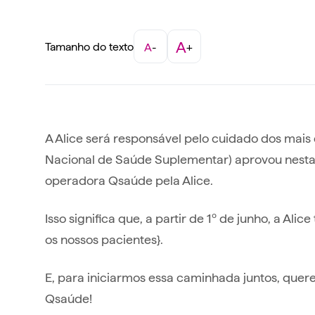
A
Tamanho do texto
A
-
+
A Alice será responsável pelo cuidado dos mais
Nacional de Saúde Suplementar) aprovou nesta
operadora Qsaúde pela Alice.
Isso significa que, a partir de 1º de junho, a 
os nossos pacientes}.
E, para iniciarmos essa caminhada juntos, qu
Qsaúde!