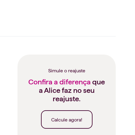
Simule o reajuste
Confira a diferença
que
a Alice faz no seu
reajuste.
Calcule agora!