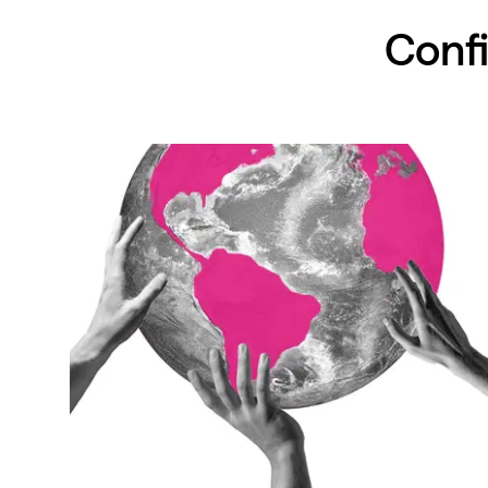
Confi