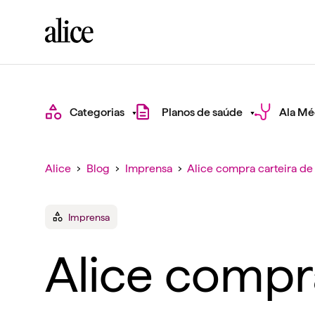
Categorias
Planos de saúde
Ala Mé
Alice
›
Blog
›
Imprensa
›
Alice compra carteira de
Imprensa
Alice compra