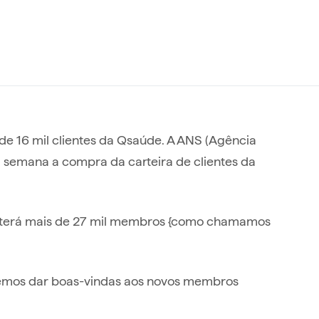
 de 16 mil clientes da Qsaúde. A ANS (Agência
 semana a compra da carteira de clientes da
Alice terá mais de 27 mil membros {como chamamos
eremos dar boas-vindas aos novos membros