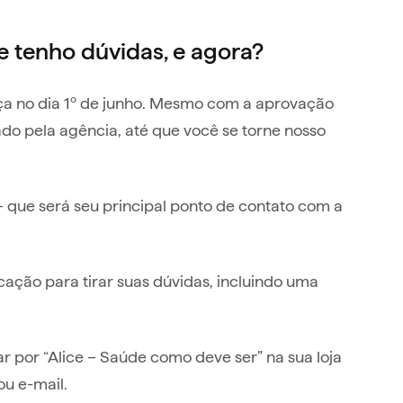
tenho dúvidas, e agora?
eça no dia 1º de junho. Mesmo com a aprovação
do pela agência, até que você se torne nosso
– que será seu principal ponto de contato com a
ação para tirar suas dúvidas, incluindo uma
r por “Alice – Saúde como deve ser” na sua loja
ou e-mail.