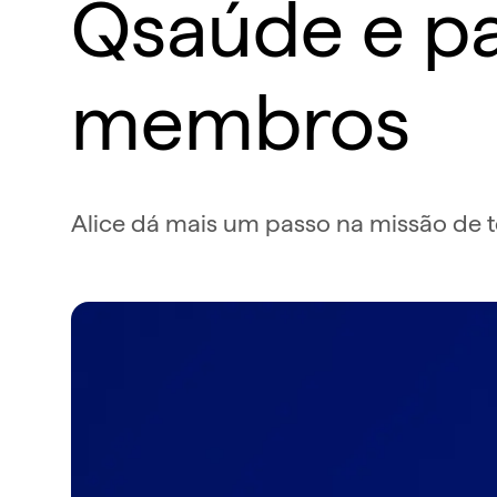
Qsaúde e pas
membros
Alice dá mais um passo na missão de t