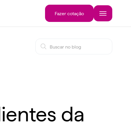
Fazer cotação
lientes da