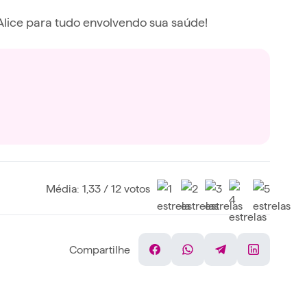
 Alice para tudo envolvendo sua saúde!
Média: 1,33 / 12 votos
Compartilhe
Facebook
WhatsApp
Telegram
Linkedin