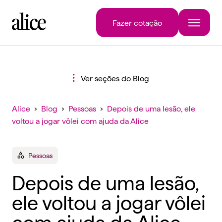
Fazer cotação
Ver seções do Blog
Alice
›
Blog
›
Pessoas
›
Depois de uma lesão, ele
voltou a jogar vôlei com ajuda da Alice
Pessoas
Depois de uma lesão,
ele voltou a jogar vôlei
com ajuda da Alice