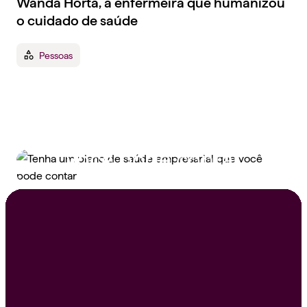
Wanda Horta, a enfermeira que humanizou
o cuidado de saúde
Pessoas
Tenha um plano de
saúde empresarial que
você pode contar
Peça um orçamento