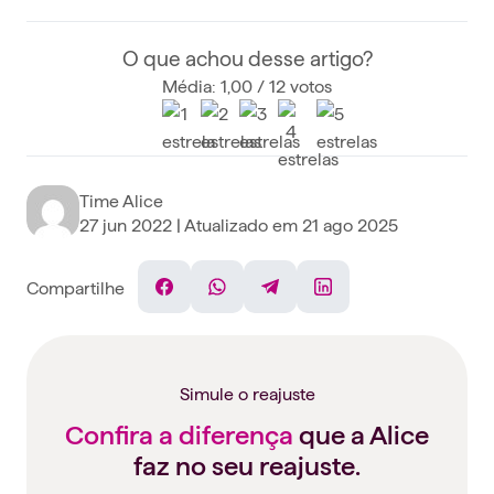
O que achou desse artigo?
Média: 1,00 / 12 votos
Time Alice
27 jun 2022
| Atualizado em
21 ago 2025
Compartilhe
Facebook
WhatsApp
Telegram
Linkedin
Simule o reajuste
Confira a diferença
que a Alice
faz no seu reajuste.