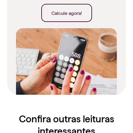
Calcule agora!
Confira outras leituras
interessantes