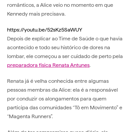
românticos, a Alice veio no momento em que
Kennedy mais precisava.
https://youtu.be/52sKz5SaWUY
Depois de explicar ao Time de Saúde o que havia
acontecido e todo seu histórico de dores na
lombar, ele começou a ser cuidado de perto pela
preparadora física Renata Antunes
.
Renata já é velha conhecida entre algumas
pessoas membras da Alice: ela é a responsável
por conduzir os alongamentos para quem
participa das comunidades “Tô em Movimento” e
“Magenta Runners”.
Além de ter compromisso quase diário, ela