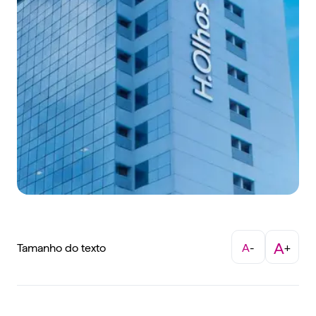
A
Tamanho do texto
A
-
+