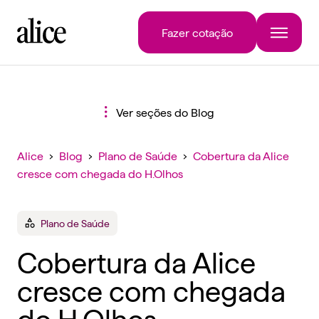
Fazer cotação
Ver seções do Blog
Alice
›
Blog
›
Plano de Saúde
›
Cobertura da Alice
cresce com chegada do H.Olhos
Plano de Saúde
Cobertura da Alice
cresce com chegada
do H.Olhos