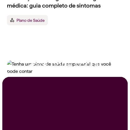
médica: guia completo de sintomas
Plano de Saúde
Tenha um plano de
saúde empresarial que
você pode contar
Peça um orçamento