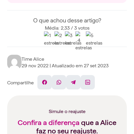
O que achou desse artigo?
Média: 2,33 / 3 votos
Time Alice
29 nov 2022
| Atualizado em
27 set 2023
Compartilhe
Facebook
WhatsApp
Telegram
Linkedin
Simule o reajuste
Confira a diferença
que a Alice
faz no seu reajuste.