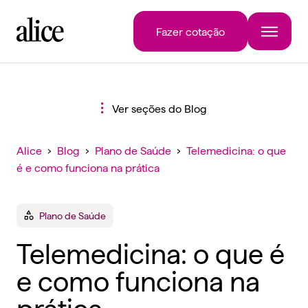
Fazer cotação
Ver seções do Blog
Alice
›
Blog
›
Plano de Saúde
›
Telemedicina: o que
é e como funciona na prática
Plano de Saúde
Telemedicina: o que é
e como funciona na
prática