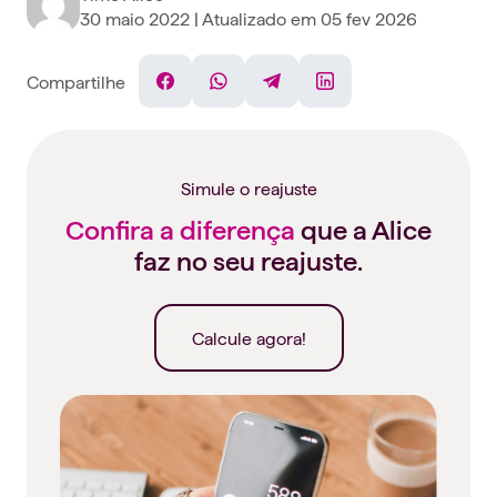
30 maio 2022
| Atualizado em
05 fev 2026
Compartilhe
Facebook
WhatsApp
Telegram
Linkedin
Simule o reajuste
Confira a diferença
que a Alice
faz no seu reajuste.
Calcule agora!