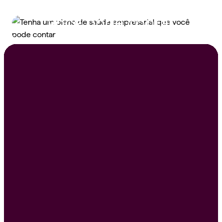
saúde empresarial que
você pode contar
Peça um orçamento