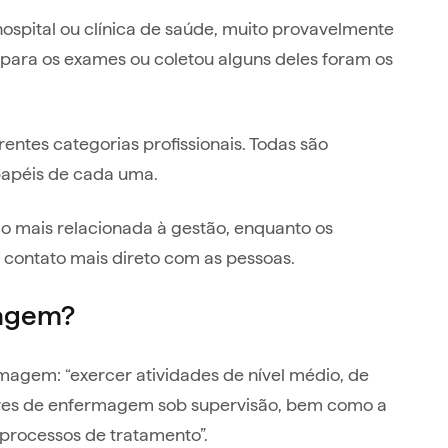
ospital ou clínica de saúde, muito provavelmente
u para os exames ou coletou alguns deles foram os
erentes categorias profissionais. Todas são
 papéis de cada uma.
 mais relacionada à gestão, enquanto os
m contato mais direto com as pessoas.
magem?
rmagem: “exercer atividades de nível médio, de
liares de enfermagem sob supervisão, bem como a
 processos de tratamento”.