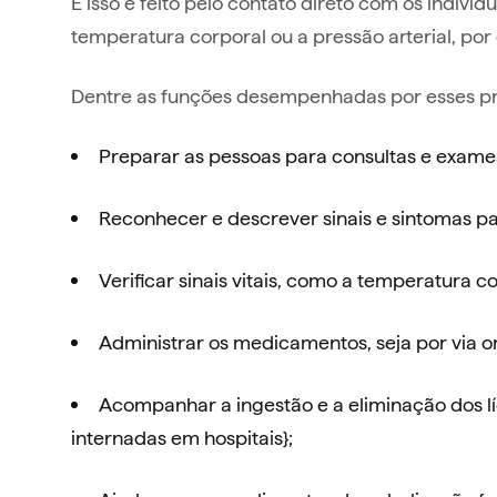
E isso é feito pelo contato direto com os indiví
temperatura corporal ou a pressão arterial, po
Dentre as funções desempenhadas por esses pro
Preparar as pessoas para consultas e exame
Reconhecer e descrever sinais e sintomas 
Verificar sinais vitais, como a temperatura co
Administrar os medicamentos, seja por via ora
Acompanhar a ingestão e a eliminação dos l
internadas em hospitais};