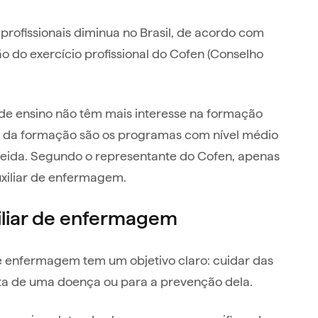
profissionais diminua no Brasil, de acordo com
ão do exercício profissional do Cofen (Conselho
 de ensino não têm mais interesse na formação
co da formação são os programas com nível médio
Almeida. Segundo o representante do Cofen, apenas
uxiliar de enfermagem.
xiliar de enfermagem
de enfermagem tem um objetivo claro: cuidar das
nta de uma doença ou para a prevenção dela.