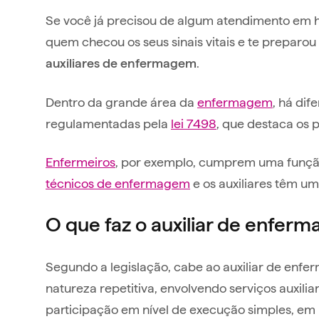
Se você já precisou de algum atendimento em h
quem checou os seus sinais vitais e te preparo
.
auxiliares de enfermagem
Dentro da grande área da
enfermagem
, há dif
regulamentadas pela
lei 7498
, que destaca os
Enfermeiros
, por exemplo, cumprem uma função
técnicos de enfermagem
e os auxiliares têm u
O que faz o auxiliar de enfer
Segundo a legislação, cabe ao auxiliar de enfe
natureza repetitiva, envolvendo serviços auxi
participação em nível de execução simples, em