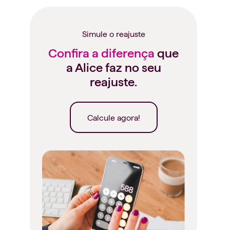
Simule o reajuste
Confira a diferença
que
a Alice faz no seu
reajuste.
Calcule agora!