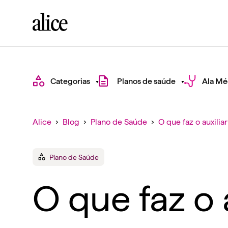
Categorias
Planos de saúde
Ala Mé
Alice
›
Blog
›
Plano de Saúde
›
O que faz o auxili
Plano de Saúde
O que faz o