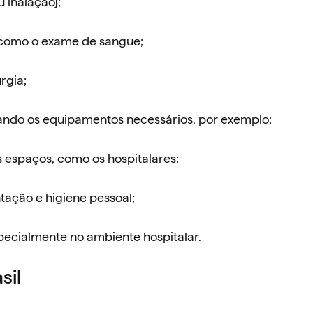
 inalação};
, como o exame de sangue;
rgia;
iando os equipamentos necessários, por exemplo;
s espaços, como os hospitalares;
tação e higiene pessoal;
pecialmente no ambiente hospitalar.
sil