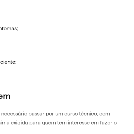
intomas;
ciente;
gem
 necessário passar por um curso técnico, com
ima exigida para quem tem interesse em fazer o