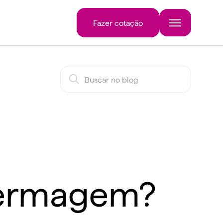
Fazer cotação
nfermagem?