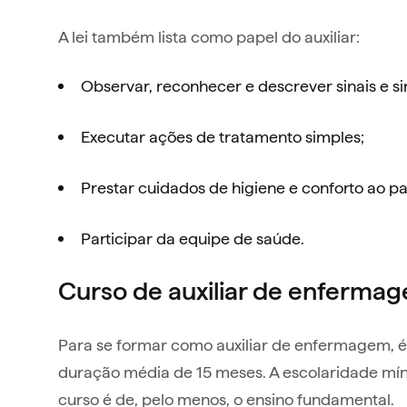
A lei também lista como papel do auxiliar:
Observar, reconhecer e descrever sinais e s
Executar ações de tratamento simples;
Prestar cuidados de higiene e conforto ao pa
Participar da equipe de saúde.
Curso de auxiliar de enferma
Para se formar como auxiliar de enfermagem, é
duração média de 15 meses. A escolaridade mín
curso é de, pelo menos, o ensino fundamental.