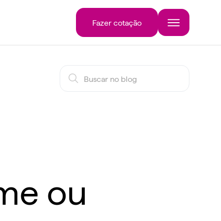
Fazer cotação
ome ou