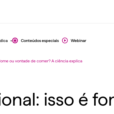
dica
Conteúdos especiais
Webinar
fome ou vontade de comer? A ciência explica
nal: isso é f