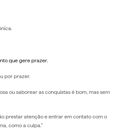
ônica.
nto que gere prazer.
u por prazer.
tosa ou saborear as conquistas é bom, mas sem
 não prestar atenção e entrar em contato com o
ma, como a culpa.”