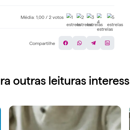
Média: 1,00 / 2 votos
Compartilhe
Facebook
WhatsApp
Telegram
Linkedin
ra outras leituras interes