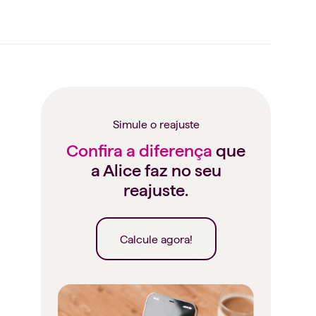
Simule o reajuste
Confira a diferença
que
a Alice faz no seu
reajuste.
Calcule agora!