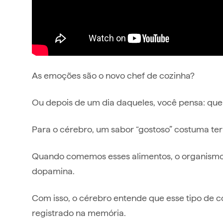
As emoções são o novo chef de cozinha?
Ou depois de um dia daqueles, você pensa: que
Para o cérebro, um sabor “gostoso” costuma ter
Quando comemos esses alimentos, o organismo l
dopamina.
Com isso, o cérebro entende que esse tipo de c
registrado na memória.