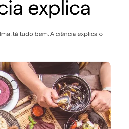
ia explica
a, tá tudo bem. A ciência explica o