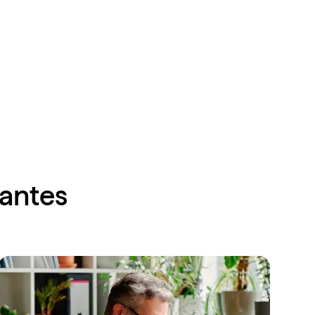
santes