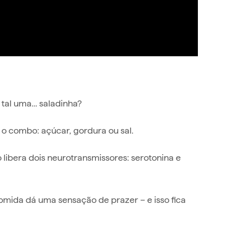
 tal uma… saladinha?
 o combo: açúcar, gordura ou sal.
ibera dois neurotransmissores: serotonina e
omida dá uma sensação de prazer – e isso fica