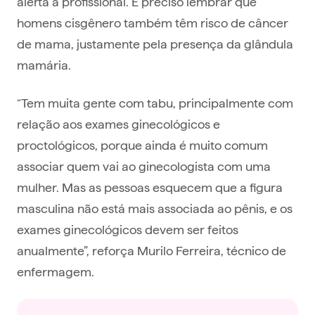
alerta a profissional. É preciso lembrar que
homens cisgênero também têm risco de câncer
de mama, justamente pela presença da glândula
mamária.
“Tem muita gente com tabu, principalmente com
relação aos exames ginecológicos e
proctológicos, porque ainda é muito comum
associar quem vai ao ginecologista com uma
mulher. Mas as pessoas esquecem que a figura
masculina não está mais associada ao pênis, e os
exames ginecológicos devem ser feitos
anualmente”, reforça Murilo Ferreira, técnico de
enfermagem.