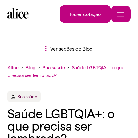
Fazer cotação
Ver seções do Blog
Alice
›
Blog
›
Sua saúde
›
Saúde LGBTQIA+: o que
precisa ser lembrado?
Sua saúde
Saúde LGBTQIA+: o
que precisa ser
lembrado?