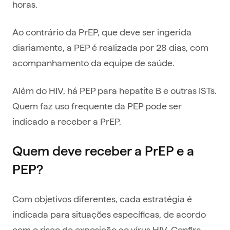
horas.
Ao contrário da PrEP, que deve ser ingerida
diariamente, a PEP é realizada por 28 dias, com
acompanhamento da equipe de saúde.
Além do HIV, há PEP para hepatite B e outras ISTs.
Quem faz uso frequente da PEP pode ser
indicado a receber a PrEP.
Quem deve receber a PrEP e a
PEP?
Com objetivos diferentes, cada estratégia é
indicada para situações específicas, de acordo
com o risco de exposição ao vírus HIV. Confira