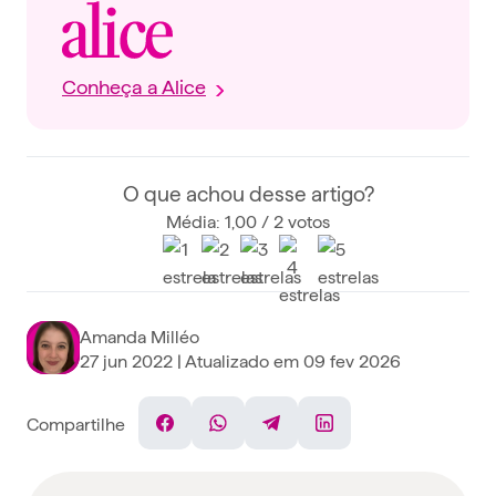
Conheça a Alice
O que achou desse artigo?
Média: 1,00 / 2 votos
Amanda Milléo
27 jun 2022
| Atualizado em
09 fev 2026
Compartilhe
Facebook
WhatsApp
Telegram
Linkedin