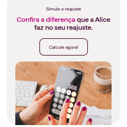
Simule o reajuste
Confira a diferença
que a Alice
faz no seu reajuste.
Calcule agora!