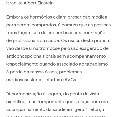
Israelita Albert Einstein.
Embora os hormônios exijam prescrição médica
para serem comprados, é comum que as pessoas
trans façam uso deles sem buscar a orientação
de profissionais da saúde. Os riscos desta prática
vão desde uma trombose pelo uso exagerado de
anticoncepcionais orais sem acompanhamento
(especialmente quando associado ao tabagismo)
à perda da massa óssea, problemas
cardiovasculares, infartos e AVCs.
“A hormonização é segura, do ponto de vista
científico, mas é importante que se faça com um
acompanhamento da saúde em geral”, reforça
Ísis Gois, mulher trans, coordenadora e docente