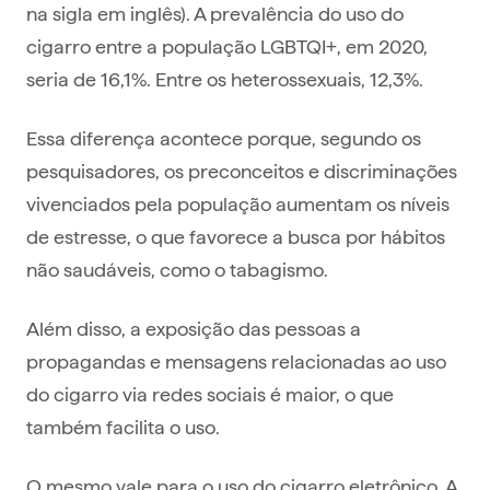
na sigla em inglês). A prevalência do uso do
cigarro entre a população LGBTQI+, em 2020,
seria de 16,1%. Entre os heterossexuais, 12,3%.
Essa diferença acontece porque, segundo os
pesquisadores, os preconceitos e discriminações
vivenciados pela população aumentam os níveis
de estresse, o que favorece a busca por hábitos
não saudáveis, como o tabagismo.
Além disso, a exposição das pessoas a
propagandas e mensagens relacionadas ao uso
do cigarro via redes sociais é maior, o que
também facilita o uso.
O mesmo vale para o uso do cigarro eletrônico. A