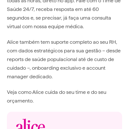
todas as horas, direto no app. Fale com o Time de
Saúde 24/7, receba resposta em até 60
segundos e, se precisar, já faça uma consulta
virtual com nossa equipe médica.
Alice também tem suporte completo ao seu RH,
com dados estratégicos para sua gestão – desde
reports de saúde populacional até de custo de
cuidado –, onboarding exclusivo e account
manager dedicado.
Veja como Alice cuida do seu time e do seu
orçamento.