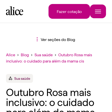
Fazer cotação
Ver seções do Blog
Alice
›
Blog
›
Sua saúde
›
Outubro Rosa mais
inclusivo: o cuidado para além da mama cis
Sua saúde
Outubro Rosa mais
inclusivo: o cuidado
para além da mama