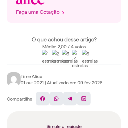
Faça uma Cotação
O que achou desse artigo?
Média: 2,00 / 4 votos
Time Alice
01 out 2021
| Atualizado em
09 fev 2026
Compartilhe
Facebook
WhatsApp
Telegram
Linkedin
Simule o reajuste