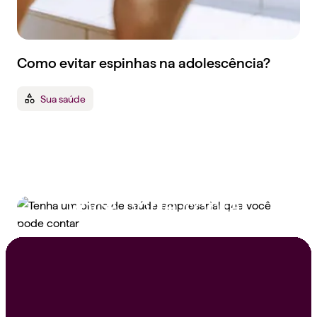
Como evitar espinhas na adolescência?
Sua saúde
Tenha um plano de
saúde empresarial que
você pode contar
Peça um orçamento