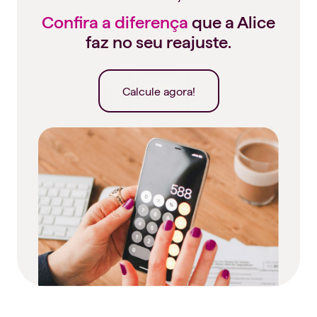
Confira a diferença
que a Alice
faz no seu reajuste.
Calcule agora!