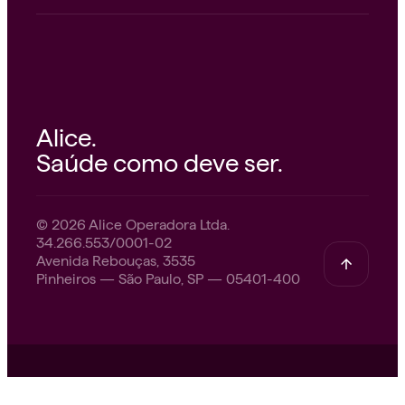
Alice.
Saúde como deve ser.
© 2026 Alice Operadora Ltda.
34.266.553/0001-02
Avenida Rebouças, 3535
Pinheiros — São Paulo, SP — 05401-400