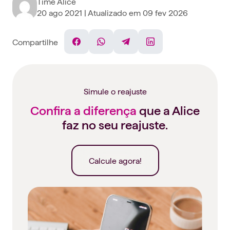
Time Alice
20 ago 2021
| Atualizado em
09 fev 2026
Compartilhe
Facebook
WhatsApp
Telegram
Linkedin
Simule o reajuste
Confira a diferença
que a Alice
faz no seu reajuste.
Calcule agora!