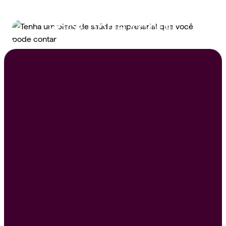
saúde empresarial que
você pode contar
Peça um orçamento