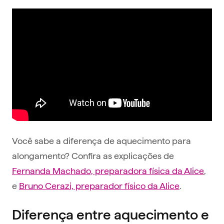
Você sabe a diferença de aquecimento para
alongamento? Confira as explicações de
Fernanda Machado, preparadora física da Alice
,
e
Bruno Cerazi, preparador físico da Alice
.
Diferença entre aquecimento e