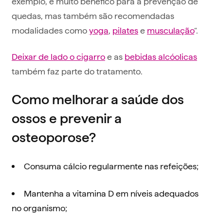
exemplo, é muito benéfico para a prevenção de
quedas, mas também são recomendadas
modalidades como
yoga
,
pilates
e
musculação
“.
Deixar de lado o cigarro
e as
bebidas alcóolicas
também faz parte do tratamento.
Como melhorar a saúde dos
ossos e prevenir a
osteoporose?
Consuma cálcio regularmente nas refeições;
Mantenha a vitamina D em níveis adequados
no organismo;