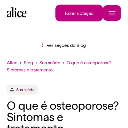
Fazer cotação
Ver seções do Blog
Alice
›
Blog
›
Sua saúde
›
O que é osteoporose?
Sintomas e tratamento
Sua saúde
O que é osteoporose?
Sintomas e
tratamento