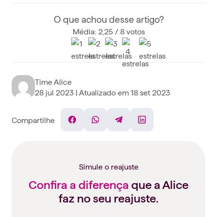
O que achou desse artigo?
Média: 2,25 / 8 votos
Time Alice
28 jul 2023
| Atualizado em
18 set 2023
Compartilhe
Facebook
WhatsApp
Telegram
Linkedin
Simule o reajuste
Confira a diferença
que a Alice
faz no seu reajuste.