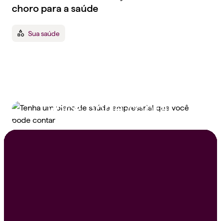
choro para a saúde
Sua saúde
Tenha um plano de
saúde empresarial que
você pode contar
Peça um orçamento