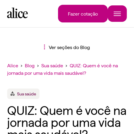
Fazer cotação
Ver seções do Blog
Alice
›
Blog
›
Sua saúde
›
QUIZ: Quem é você na
jornada por uma vida mais saudável?
Sua saúde
QUIZ: Quem é você na
jornada por uma vida
mais saudável?