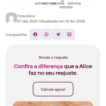
Time Alice
07 dez 2021
| Atualizado em
12 fev 2026
Compartilhe
Facebook
WhatsApp
Telegram
Linkedin
Simule o reajuste
Confira a diferença
que a Alice
faz no seu reajuste.
Calcule agora!