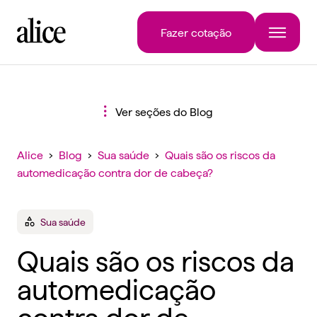
Fazer cotação
Ver seções do Blog
Alice
›
Blog
›
Sua saúde
›
Quais são os riscos da
automedicação contra dor de cabeça?
Sua saúde
Quais são os riscos da
automedicação
contra dor de