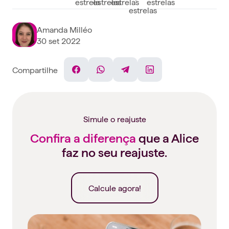
Amanda Milléo
30 set 2022
Compartilhe
Facebook
WhatsApp
Telegram
Linkedin
Simule o reajuste
Confira a diferença
que a Alice
faz no seu reajuste.
Calcule agora!