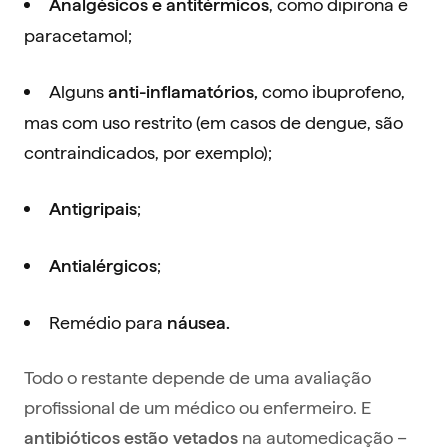
, como dipirona e
Analgésicos e antitérmicos
paracetamol;
Alguns
como ibuprofeno,
anti-inflamatórios,
mas com uso restrito (em casos de dengue, são
contraindicados, por exemplo);
;
Antigripais
;
Antialérgicos
Remédio para
náusea.
Todo o restante depende de uma avaliação
profissional de um médico ou enfermeiro. E
na automedicação –
antibióticos estão vetados