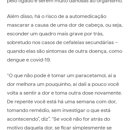
pelo fígado e serem muito danosas ao organismo.
Além disso, há o risco de a automedicação
mascarar a causa de uma dor de cabeça, ou seja,
esconder um quadro mais grave por trás,
sobretudo nos casos de cefaleias secundárias –
quando elas são sintomas de outra doença, como
dengue e covid-19.
“O que não pode é tomar um paracetamol, aí a
dor melhora um pouquinho, aí dali a pouco você
volta a sentir a dor e toma outra dose novamente.
De repente você está há uma semana com dor,
tomando remédio, sem investigar o que está
acontecendo”, diz”. “Se você não for atrás do
motivo daquela dor, se ficar simplesmente se