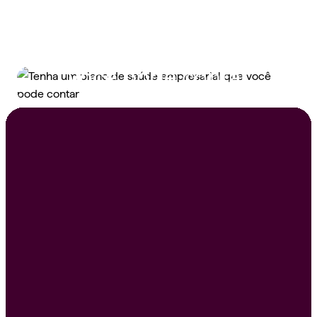
Tenha um plano de
saúde empresarial que
você pode contar
Peça um orçamento