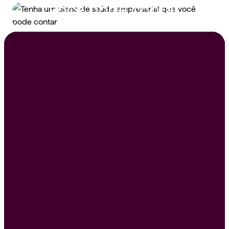
você pode contar
Peça um orçamento