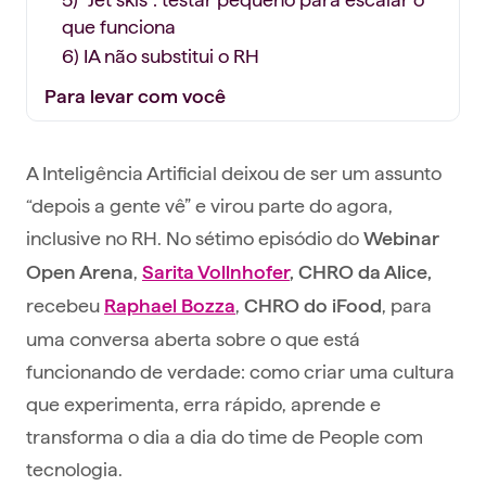
que funciona
6) IA não substitui o RH
Para levar com você
A Inteligência Artificial deixou de ser um assunto
“depois a gente vê” e virou parte do agora,
inclusive no RH. No sétimo episódio do
Webinar
,
Open Arena
Sarita Vollnhofer
, CHRO da Alice,
recebeu
,
, para
Raphael Bozza
CHRO do
iFood
uma conversa aberta sobre o que está
funcionando de verdade: como criar uma cultura
que experimenta, erra rápido, aprende e
transforma o dia a dia do time de People com
tecnologia.