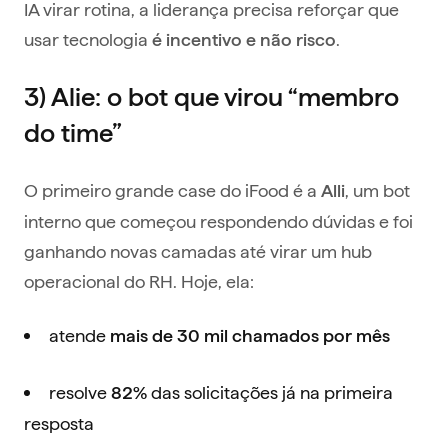
IA virar rotina, a liderança precisa reforçar que
usar tecnologia
.
é incentivo e não risco
3) Alie: o bot que virou “membro
do time”
O primeiro grande case do iFood é a
, um bot
Alli
interno que começou respondendo dúvidas e foi
ganhando novas camadas até virar um hub
operacional do RH. Hoje, ela:
atende
mais de 30 mil chamados por mês
resolve
das solicitações já na primeira
82%
resposta