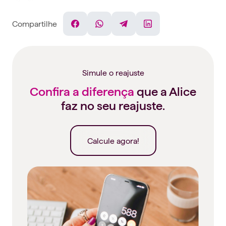
Compartilhe
Facebook
WhatsApp
Telegram
Linkedin
Simule o reajuste
Confira a diferença
que a Alice
faz no seu reajuste.
Calcule agora!