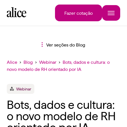
Fazer cotação
Ver seções do Blog
Alice
›
Blog
›
Webinar
›
Bots, dados e cultura: o
novo modelo de RH orientado por IA
Webinar
Bots, dados e cultura:
o novo modelo de RH
orientado por IA